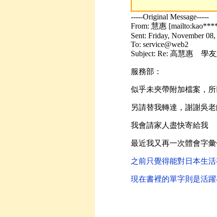
-----Original Message-----
From: 慧惠 [mailto:kao***
Sent: Friday, November 08
To: service@web2
Subject: Re: 高
服務部：
似乎未夾帶附加檔案，所
另請替我轉達，謝謝吳老
我會請家人盡快寄給我
最近我又再一次體會字彙
之前只覺得能對日本生活
現在書裡的單字則是活躍
學友