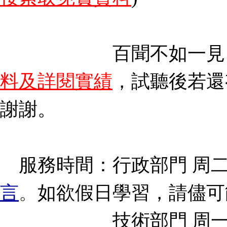
百聞不如一見
料及詳閱實績
，試聽後若還
謝謝。
服務時間：行政部門 周二至周四
言
。
如欲假日學習，請儘可
技術部門 周一至週五 1