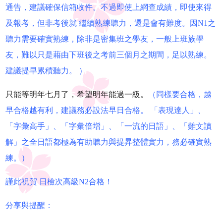
通告，建議確保信箱收件。不過即使上網查成績，即使來得
及報考，但非考後就 繼續熟練聽力，還是會有難度。因N1之
聽力需要確實熟練，除非是密集班之學友，一般上班族學
友，難以只是藉由下班後之考前三個月之期間，足以熟練。
建議提早累積聽力。 ）
只能等明年七月了，希望明年能過一級。
（同樣要合格，越
早合格越有利，建議務必設法早日合格。 「表現達人」、
「字彙高手」、「字彙倍增」、「一流的日語」、「難文讀
解」之全日語都極為有助聽力與提昇整體實力，務必確實熟
練。）
謹此祝賀 日檢次高級N2合格！
分享與提醒：