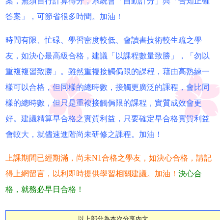
案，無須自行計算得分，系統會「自動計分」與「告知正確
答案」，可節省很多時間。加油！
時間有限、忙碌、學習密度較低、會讀書技術較生疏之學
友，如決心最高級合格，建議「以課程數量致勝」，「勿以
重複複習致勝」。雖然重複接觸侷限的課程，藉由高熟練一
樣可以合格，但同樣的總時數，接觸更廣泛的課程，會比同
樣的總時數，但只是重複接觸侷限的課程，實質成效會更
好。建議精算早合格之實質利益，只要確定早合格實質利益
會較大，就儘速進階尚未研修之課程。加油！
上課期間已經期滿，尚未N1合格之學友，如決心合格，請記
得上網留言，以利即時提供學習相關建議。加油！
決心合
格，就務必早日合格！
以上部分為本次分享內文