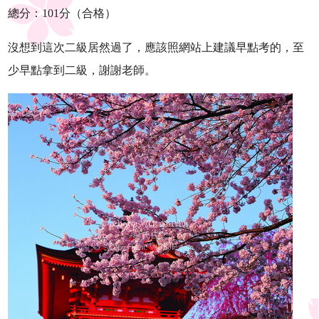
總分：101分（合格）
沒想到這次二級居然過了，應該照網站上建議早點考的，至
少早點拿到二級，謝謝老師。