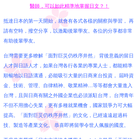
醫師，可以如此精準地掌握日文？！
抵達日本的第一天開始，就會有各式各樣的關察與學習， 再
請有空時，撥空分享，以激勵後輩學友。各位的分享都非常
有助後輩學友。
台灣需要更多瞭解「面對巨災仍秩序井然」 背後意義的留日
人才與日語人才，如果台灣各行各業的專業人士，都能精準
順暢地以日語溝通，必能吸引大量的日商來台投資， 屆時資
金、技術、管理、自律精神、敬業精神…等等都會大量進入
台灣，且與日商有關之外國企業也必須派駐台灣， 台灣青年
不但不用擔心失業，更有多種就業機會，國家競爭力可大幅
提高。「面對巨災仍秩序井然」的文化，已經遠遠超過科
技、製造等產業文化。 恭喜即將留學令世人佩服的國度。