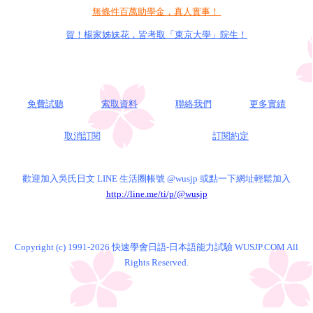
無條件百萬助學金，真人實事！
賀！楊家姊妹花，皆考取「東京大學」院生！
免費試聽
索取資料
聯絡我們
更多實績
取消訂閱
訂閱約定
歡迎加入吳氏日文 LINE 生活圈帳號 @wusjp 或點一下網址輕鬆加入
http://line.me/ti/p/@wusjp
Copyright (c) 1991-2026 快速學會日語-日本語能力試驗 WUSJP.COM All
Rights Reserved.