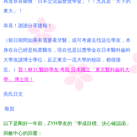
再度恭喜榮獲「日本交流協會獎學金」！！尤其是「天下的
東大」！
恭喜！謝謝分享捷報！
（留日期間如果有需要看牙醫，或可考慮去找這位學友，本
身在台已經是執業醫生，現在也是以獎學金在日本醫科齒科
大學攻讀博士學位，反正東京一流大學的校區，都很接
近。）
賀！林TC醫師學友 考取 日本國立「東京醫科齒科大
學」 博士班！
吳氏日文
敬賀
以下是剛好一年前，ZYH學友的「學成目標、決心確認函」
與敝中心的回覆：