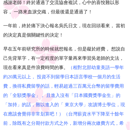
感謝老師！終於通過了交流協會複試，心中的喜悅難以形
容， 一路來血淚交織，但最後還是通過了！
一年前，終於痛下決心報名吳氏日文，現在回頭看來， 當初
的決定真是個關鍵性的決定！
早在五年前研究所的時候就想報名，但是礙於經費， 想說自
己先背單字，有一定程度的單字量再來學習吳老師的文法，
現在看來真是件浪費時間的事。
（相對北部幼童美語一學年
約20萬元以上， 投資不到留學日本語言學校一個月的生活
費，換得私費留學的話，輕易超過三百萬元台幣的留學費用
的「全額獎學金」， 且進入沒有「日本國費獎學金生」的
「加持」的話，難以進入的「 東京大學」攻讀博士學位，現
在應該會覺得非常划算吧！）（台灣薪資水平下降至十餘年
前，除既有之分期付款方式之外，新增分兩次繳費方式，希