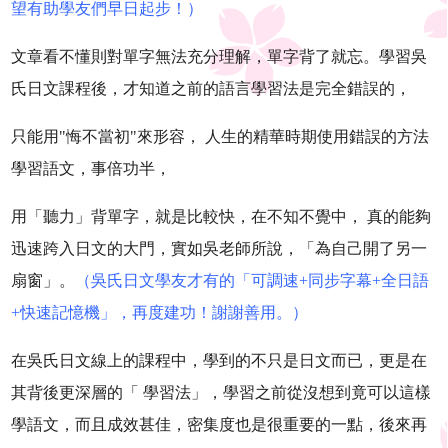
望有助學友們早日起步！）
文章看不懂則對單字無法充分理解，單字背了就忘。學習吳
氏日文課程後，才知道之前的語言學習法是完全錯誤的，
只能用"悔不當初"來形容， 人生的精華時期使用錯誤的方法
學習語文，事倍功半，
用「聽力」背單字，就是比較快，在不知不覺中， 真的能夠
迅速跨入日文的大門，實如吳老師所說，「為自己開了另一
扇窗」。
（吳氏日文學友才有的「可調速+同步字幕+全日語
+快速記憶機」，再度建功！謝謝善用。）
在吳氏日文線上的課程中，學到的不只是日文而已，更是在
其背後更深層的「 學習法」，學習之前從沒想到竟可以這樣
學語文，而且成效甚佳，密集度也是很重要的一點，後來再