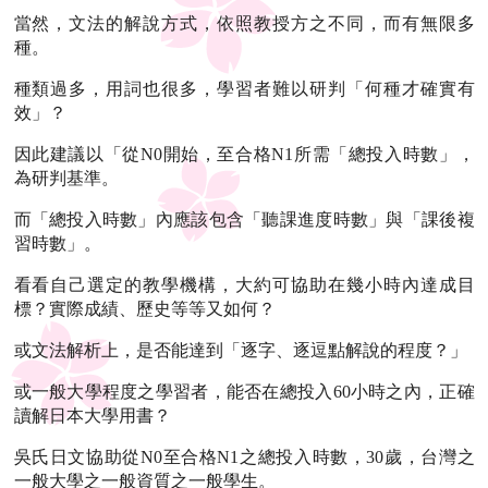
當然，文法的解說方式，依照教授方之不同，而有無限多
種。
種類過多，用詞也很多，學習者難以研判「何種才確實有
效」？
因此建議以「從N0開始，至合格N1所需「總投入時數」，
為研判基準。
而「總投入時數」內應該包含「聽課進度時數」與「課後複
習時數」。
看看自己選定的教學機構，大約可協助在幾小時內達成目
標？實際成績、歷史等等又如何？
或文法解析上，是否能達到「逐字、逐逗點解說的程度？」
或一般大學程度之學習者，能否在總投入60小時之內，正確
讀解日本大學用書？
吳氏日文協助從N0至合格N1之總投入時數，30歲，台灣之
一般大學之一般資質之一般學生。