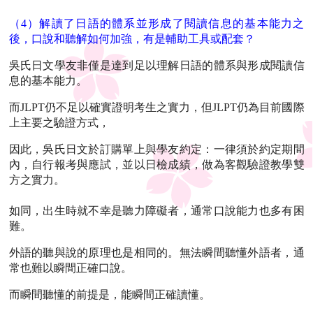
（4）解讀了日語的體系並形成了閱讀信息的基本能力之
後，口說和聽解如何加強，有是輔助工具或配套？
吳氏日文學友非僅是達到足以理解日語的體系與形成閱讀信
息的基本能力。
而JLPT仍不足以確實證明考生之實力，但JLPT仍為目前國際
上主要之驗證方式，
因此，吳氏日文於訂購單上與學友約定：一律須於約定期間
內，自行報考與應試，並以日檢成績，做為客觀驗證教學雙
方之實力。
如同，出生時就不幸是聽力障礙者，通常口說能力也多有困
難。
外語的聽與說的原理也是相同的。無法瞬間聽懂外語者，通
常也難以瞬間正確口說。
而瞬間聽懂的前提是，能瞬間正確讀懂。