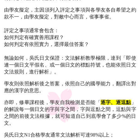
由學友擬定，主因須列入評定之事項與各學友各自希望之約
款不一，由學友擬定，對敝中心而言，省事事省。
評定之事項通常會包含：
如何判定有確實善用課程？
如何判定有依照實力，選擇最佳答案？
無論如何，吳氏日文保證：文法解析教學極限，達到「即使
連一個日文平假名、或一個日文的標點符號，也能依照日文
文法規則，進行解析」。
學友則依照解析後之答案，依照自己的國學能力，翻譯出對
應的漢字的意思。
亦即，修畢課程後，學友自我檢測是否能「
逐字、逐逗點
」
的解說每一個日文的字與字之間，字與逗點之間，逗點與字
之間的前後文法根據，就可知道自己到底學會了多少%的日
文。
吳氏日文N1合格學友通常文法解析可達98%以上；