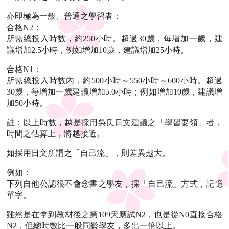
亦即極為一般、普通之學習者：
合格N2：
所需總投入時數，約250小時。超過30歲，每增加一歲，建
議增加2.5小時，例如增加10歲，建議增加25小時。
合格N1：
所需總投入時數內，約500小時～550小時～600小時。超過
30歲，每增加一歲建議增加5.0小時；例如增加10歲，建議增
加50小時。
註：以上時數，越是採用吳氏日文建議之「學習要領」者，
時間之估算上，將越接近。
如採用日文所謂之「自己流」，則差異越大。
例如：
下列自他公認很不會念書之學友，採「自己流」方式，記憶
單字。
雖然是在拿到教材後之第109天應試N2，也是從N0直接合格
N2，但總時數比一般同齡學友，多出一倍以上。