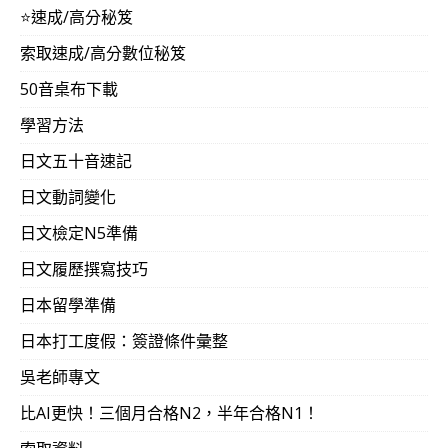
⭐️速成/高分秘笈
索取速成/高分數位秘笈
50音桌布下載
學習方法
日文五十音速記
日文動詞變化
日文檢定N5準備
日文履歷撰寫技巧
日本留學準備
日本打工度假：簽證條件彙整
吳老師專文
比AI更快！三個月合格N2，半年合格N1！