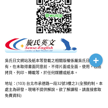
吳氏日文網站及紙本等登載之相關版權係屬吳氏日文所
有，在未取得書面同意前，不得片面或全面，使用，包括
拷貝、列印、轉載等，於任何媒體或紙本。
地址：(103) 台北市承德路一段32號3樓之3 (全預約制。本
處主為研發，現場不提供解說。欲了解課程，請直接
索取
免費資料
)