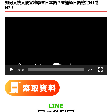
如何又快又便宜地學會日本語？並通過日語檢定N1或
N2！
視
訊
播
放
器
00:00
20:31