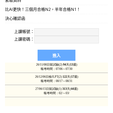
索取資料
比AI更快！三個月合格N2，半年合格N1！
決心確認函
上課帳號：
上課密碼：