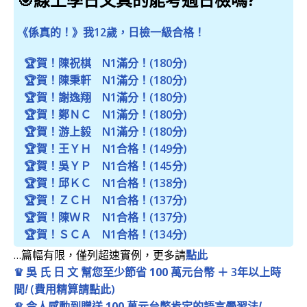
《係真的！》我12歲，日檢一級合格！
🏆賀！陳祝棋 N1滿分！(180分)
🏆賀！陳秉軒 N1滿分！(180分)
🏆賀！謝逸翔 N1滿分！(180分)
🏆賀！鄭ＮＣ N1滿分！(180分)
🏆賀！游上毅 N1滿分！(180分)
🏆賀！王ＹＨ N1合格！(149分)
🏆賀！吳ＹＰ N1合格！(145分)
🏆賀！邱ＫＣ N1合格！(138分)
🏆賀！ＺＣＨ N1合格！(137分)
🏆賀！陳ＷＲ N1合格！(137分)
🏆賀！ＳＣＡ N1合格！(134分)
…篇幅有限，僅列超速實例，更多請
點此
♛ 吳 氏 日 文 幫您至少節省
100 萬
元台幣 ＋ 3年以上時
間
!
(費用精算請點此)
♛ 令人感動到贈送
100 萬
元台幣肯定的語言學習法
!