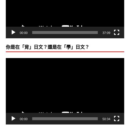
器
00:00
37:09
你是在「背」日文？還是在「學」日文？
視
訊
播
放
器
00:00
50:34