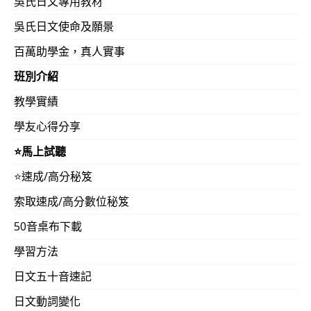
吳氏日文專用教材
吳氏日文使命及願景
百萬助學金，真人實事
班別介紹
教學實績
學友心得分享
⭐️馬上試聽
⭐️速成/高分秘笈
索取速成/高分數位秘笈
50音桌布下載
學習方法
日文五十音速記
日文動詞變化