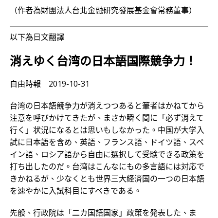
（作者為財團法人台北金融研究發展基金會常務董事）
以下為日文翻譯
消えゆく台湾の日本語国際競争力！
自由時報 2019-10-31
台湾の日本語競争力が消えつつあると筆者はかねてから
注意を呼びかけてきたが、まさか瞬く間に「必ず消えて
行く」状況になるとは思いもしなかった。中国が大学入
試に日本語を含め、英語、フランス語、ドイツ語、スペ
イン語、ロシア語から自由に選択して受験できる政策を
打ち出したのだ。台湾はこんなにもの多言語には対応で
きかねるが、少なくとも世界三大経済国の一つの日本語
を速やかに入試科目にすべきである。
先般、行政院は「二カ国語国家」政策を発表した、ま