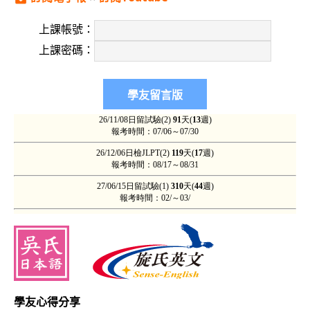
上課帳號：
上課密碼：
學友心得分享