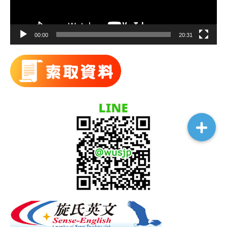
00:00
20:31