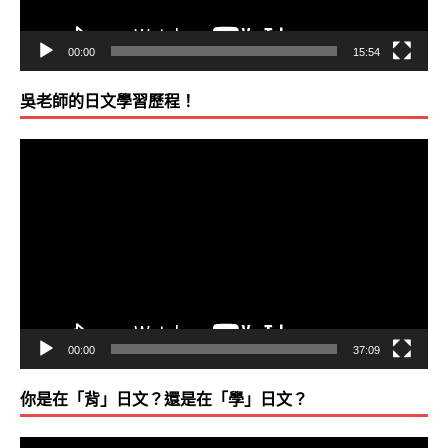
00:00
15:54
吳老師的日文學習歷程！
視
訊
播
放
器
00:00
37:09
你是在「背」日文？還是在「學」日文？
視