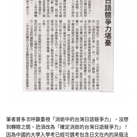
筆者曾多次呼籲重視「消逝中的台灣日語競爭力」，沒想
到轉眼之間，恐須改為「確定消逝的台灣日語競爭力」！
因為中國的大學入學考已經可選考包含日文在內的英俄法