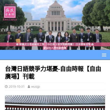
台灣日語競爭力堪憂-自由時報【自由
廣場】刊載
2019-10-31
wusjp