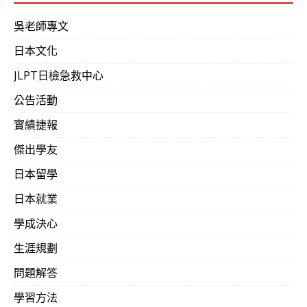
吳老師專文
日本文化
JLPT日檢急救中心
公告活動
實績捷報
傑出學友
日本留學
日本就業
學成決心
生涯規劃
問題解答
學習方法