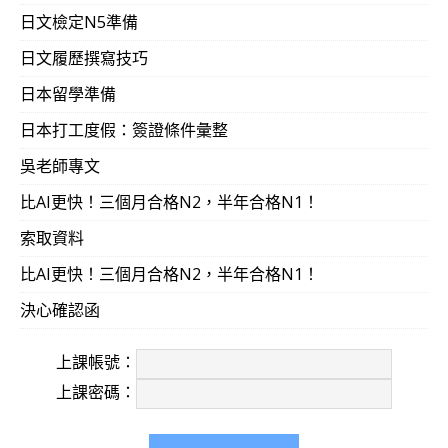
日文檢定N5準備
日文履歷撰寫技巧
日本留學準備
日本打工度假：簽證條件彙整
吳老師專文
比AI更快！三個月合格N2，半年合格N1！
索取資料
比AI更快！三個月合格N2，半年合格N1！
決心確認函
上課帳號：
上課密碼：