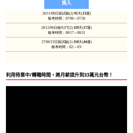
利用待業中/轉職時間，將月薪提升到33萬元台幣！
視
訊
播
放
器