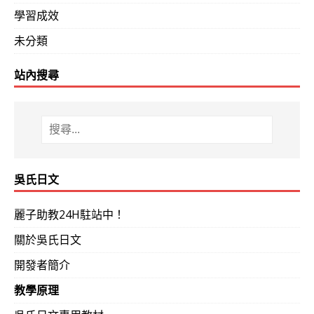
學習成效
未分類
站內搜尋
吳氏日文
麗子助教24H駐站中！
關於吳氏日文
開發者簡介
教學原理