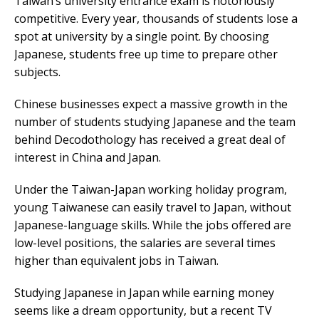
Taiwan’s university entrance exam is notoriously
competitive. Every year, thousands of students lose a
spot at university by a single point. By choosing
Japanese, students free up time to prepare other
subjects.
Chinese businesses expect a massive growth in the
number of students studying Japanese and the team
behind Decodothology has received a great deal of
interest in China and Japan.
Under the Taiwan-Japan working holiday program,
young Taiwanese can easily travel to Japan, without
Japanese-language skills. While the jobs offered are
low-level positions, the salaries are several times
higher than equivalent jobs in Taiwan.
Studying Japanese in Japan while earning money
seems like a dream opportunity, but a recent TV