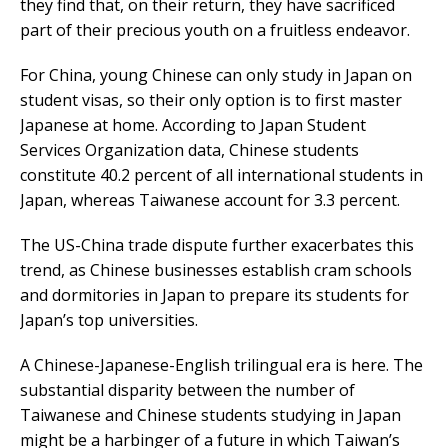
they find that, on their return, they have sacrificed
part of their precious youth on a fruitless endeavor.
For China, young Chinese can only study in Japan on
student visas, so their only option is to first master
Japanese at home. According to Japan Student
Services Organization data, Chinese students
constitute 40.2 percent of all international students in
Japan, whereas Taiwanese account for 3.3 percent.
The US-China trade dispute further exacerbates this
trend, as Chinese businesses establish cram schools
and dormitories in Japan to prepare its students for
Japan’s top universities.
A Chinese-Japanese-English trilingual era is here. The
substantial disparity between the number of
Taiwanese and Chinese students studying in Japan
might be a harbinger of a future in which Taiwan’s