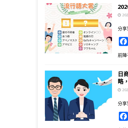
20
202
分享
前陣
日
略
202
分享