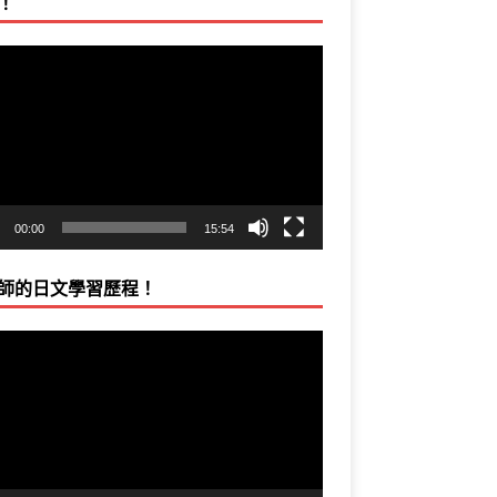
！
00:00
15:54
師的日文學習歷程！