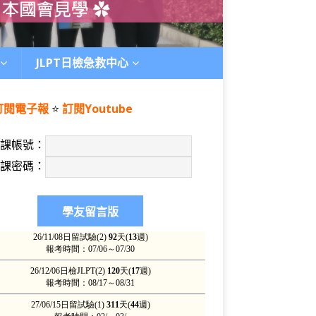
JLPT日檢急救中心
訂閱電子報
⭐️
訂閱Youtube
上課帳號：
上課密碼：