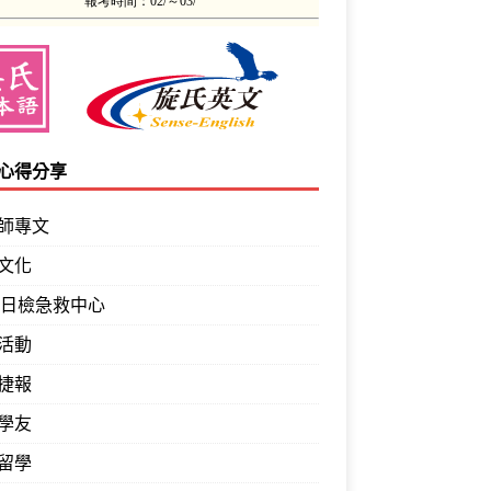
心得分享
師專文
文化
PT日檢急救中心
活動
捷報
學友
留學