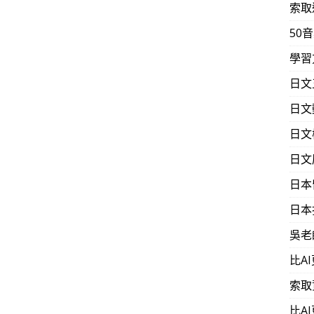
索取
50
學習
日文
日文
日文
日文
日本
日本
吳老
比A
索取
比A