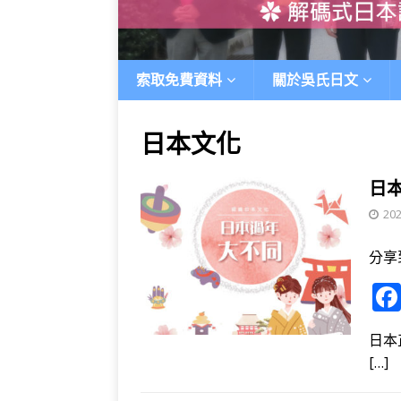
索取免費資料
關於吳氏日文
日本文化
日
202
分享
日本
[…]