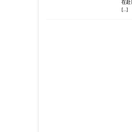
在赴
[…]