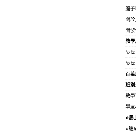
麗子
關於
開發
教學
吳氏
吳氏
百萬
班別
教學
學友
⭐️
⭐️