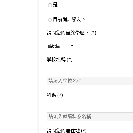
是
目前尚非學友。
請問您的最終學歷？
(*)
學校名稱
(*)
科系
(*)
請問您的居住地
(*)