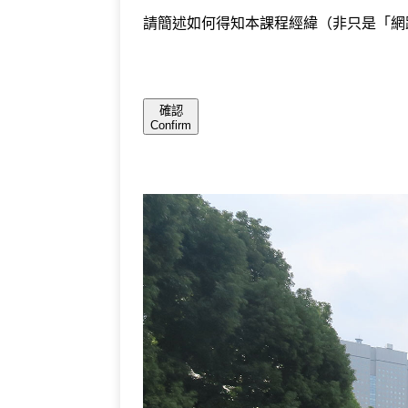
請簡述如何得知本課程經緯（非只是「網路
確認
Confirm