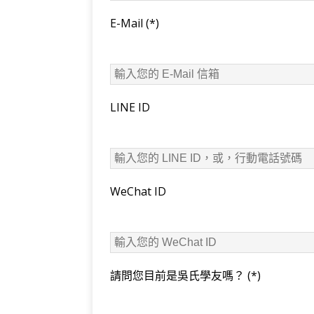
E-Mail
(*)
LINE ID
WeChat ID
請問您目前是吳氏學友嗎？
(*)