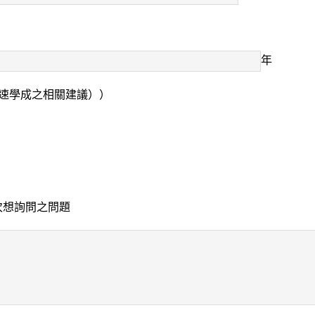
年
速學成之相關建議））
次想詢問之問題