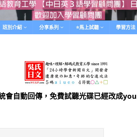
班別介紹
分享系列
⭐️馬上試聽
學習方法
會自動回傳，免費試聽光碟已經改成you