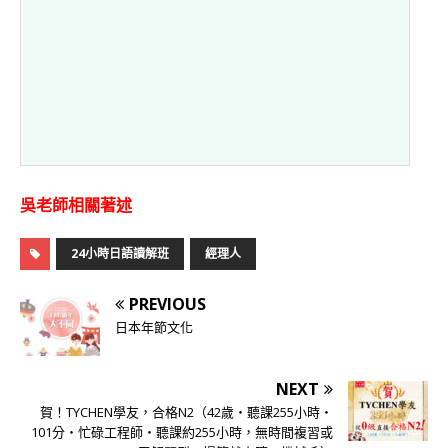
吳老師相關著述
24小時日語讀解班
經理人
PREVIOUS
日本年節文化
NEXT
賀！TYCHEN學友，合格N2（42歲‧聽課255小時‧
101分‧忙碌工程師‧聽課約255小時，無時間複習或