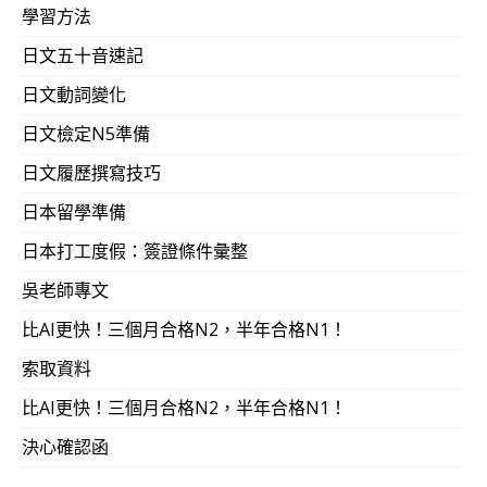
學習方法
日文五十音速記
日文動詞變化
日文檢定N5準備
日文履歷撰寫技巧
日本留學準備
日本打工度假：簽證條件彙整
吳老師專文
比AI更快！三個月合格N2，半年合格N1！
索取資料
比AI更快！三個月合格N2，半年合格N1！
決心確認函