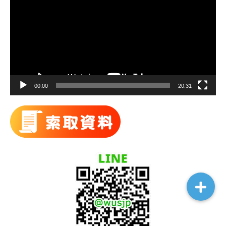
播
放
器
00:00
20:31