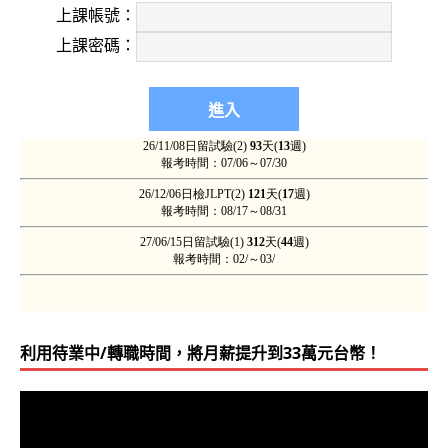
上課帳號：
上課密碼：
利用待業中/轉職時間，將月薪提升到33萬元台幣！
視
訊