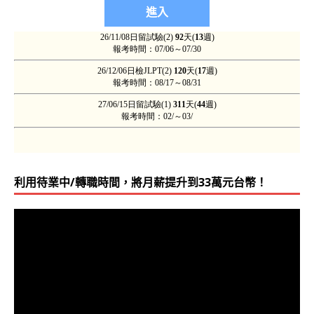
利用待業中/轉職時間，將月薪提升到33萬元台幣！
視
訊
播
放
器