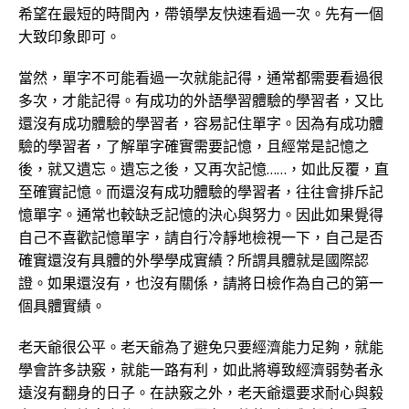
希望在最短的時間內，帶領學友快速看過一次。先有一個
大致印象即可。
當然，單字不可能看過一次就能記得，通常都需要看過很
多次，才能記得。有成功的外語學習體驗的學習者，又比
還沒有成功體驗的學習者，容易記住單字。因為有成功體
驗的學習者，了解單字確實需要記憶，且經常是記憶之
後，就又遺忘。遺忘之後，又再次記憶……，如此反覆，直
至確實記憶。而還沒有成功體驗的學習者，往往會排斥記
憶單字。通常也較缺乏記憶的決心與努力。因此如果覺得
自己不喜歡記憶單字，請自行冷靜地檢視一下，自己是否
確實還沒有具體的外學學成實績？所謂具體就是國際認
證。如果還沒有，也沒有關係，請將日檢作為自己的第一
個具體實績。
老天爺很公平。老天爺為了避免只要經濟能力足夠，就能
學會許多訣竅，就能一路有利，如此將導致經濟弱勢者永
遠沒有翻身的日子。在訣竅之外，老天爺還要求耐心與毅