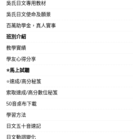
吳氏日文專用教材
吳氏日文使命及願景
百萬助學金，真人實事
班別介紹
教學實績
學友心得分享
⭐️馬上試聽
⭐️速成/高分秘笈
索取速成/高分數位秘笈
50音桌布下載
學習方法
日文五十音速記
日文動詞變化