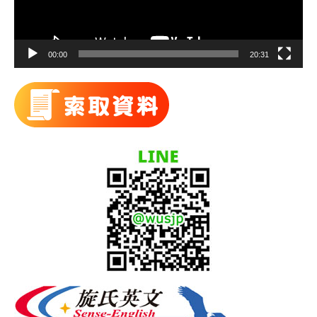
00:00
20:31