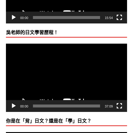
00:00
15:54
吳老師的日文學習歷程！
視
訊
播
放
器
00:00
37:09
你是在「背」日文？還是在「學」日文？