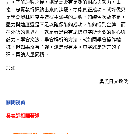
力。了解訣竅之後，還是需要有足夠的耐心與毅力，重
複、忠實執行歸納出來的訣竅，才能真正成功。就好像只
是學會奧林匹克金牌得主泳將的訣竅，如練習次數不足，
體力與速度還是不足以確保能夠成功，能夠得到金牌。而
在外語的世界裡，就是看是否有記憶單字所需要的耐心與
毅力。學會文法，學會解析的方法，就如同學會操作槍
械，但如果沒有子彈，還是沒有用。單字就是語言的子
彈。再請大量累積。
加油！
吳氏日文敬啟
關閉視窗
吳老師相關著述