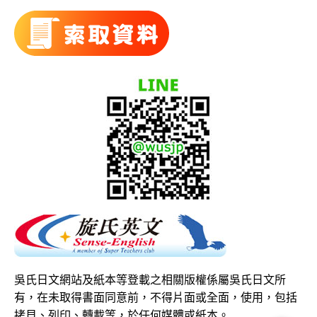
吳氏日文網站及紙本等登載之相關版權係屬吳氏日文所
有，在未取得書面同意前，不得片面或全面，使用，包括
拷貝、列印、轉載等，於任何媒體或紙本。