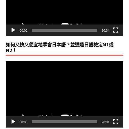
器
00:00
50:34
如何又快又便宜地學會日本語？並通過日語檢定N1或
N2！
視
訊
播
放
器
00:00
20:31