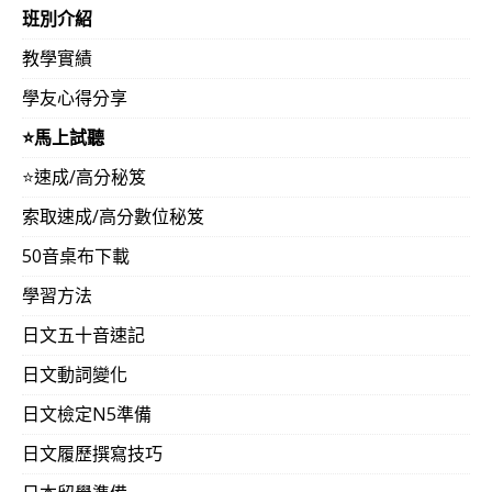
班別介紹
教學實績
學友心得分享
⭐️馬上試聽
⭐️速成/高分秘笈
索取速成/高分數位秘笈
50音桌布下載
學習方法
日文五十音速記
日文動詞變化
日文檢定N5準備
日文履歷撰寫技巧