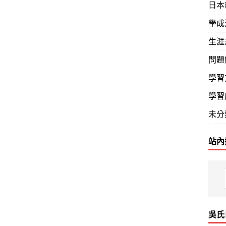
日本
學成
生涯
問題
學習
學習
未分
站內
吳氏