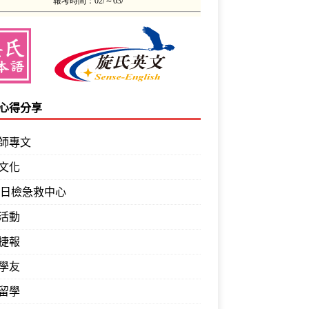
心得分享
師專文
文化
PT日檢急救中心
活動
捷報
學友
留學