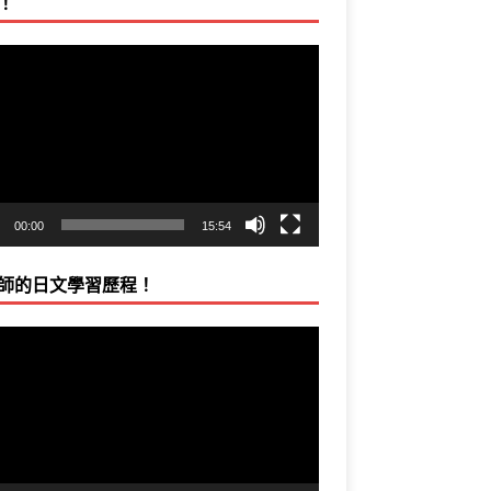
！
00:00
15:54
師的日文學習歷程！