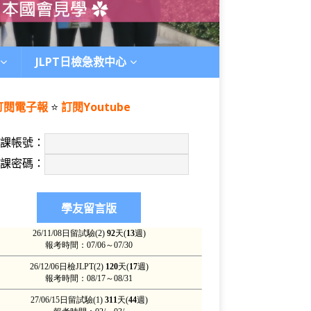
JLPT日檢急救中心
訂閱電子報
⭐️
訂閱Youtube
上課帳號：
上課密碼：