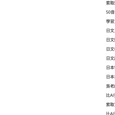
索取
50
學習
日文
日文
日文
日文
日本
日本
吳老
比A
索取
比A