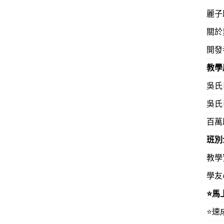
麗子
關於
開發
教學
吳氏
吳氏
百萬
班別
教學
學友
⭐️
⭐️