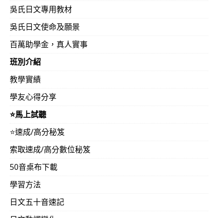
吳氏日文專用教材
吳氏日文使命及願景
百萬助學金，真人實事
班別介紹
教學實績
學友心得分享
⭐️馬上試聽
⭐️速成/高分秘笈
索取速成/高分數位秘笈
50音桌布下載
學習方法
日文五十音速記