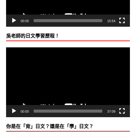
00:00
15:54
吳老師的日文學習歷程！
視
訊
播
放
器
00:00
37:09
你是在「背」日文？還是在「學」日文？