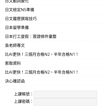
日文動詞變化
日文檢定N5準備
日文履歷撰寫技巧
日本留學準備
日本打工度假：簽證條件彙整
吳老師專文
比AI更快！三個月合格N2，半年合格N1！
索取資料
比AI更快！三個月合格N2，半年合格N1！
決心確認函
上課帳號：
上課密碼：