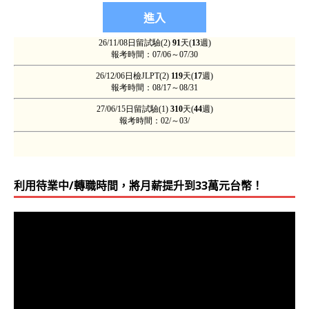
利用待業中/轉職時間，將月薪提升到33萬元台幣！
視
訊
播
放
器