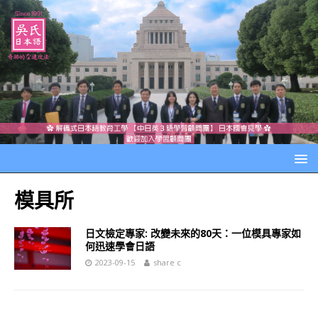
模具所
日文檢定專家: 改變未來的80天：一位模具專家如
何迅速學會日語
2023-09-15
share c