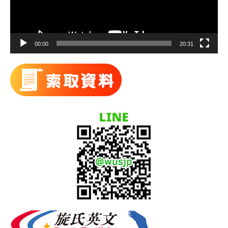
00:00
20:31