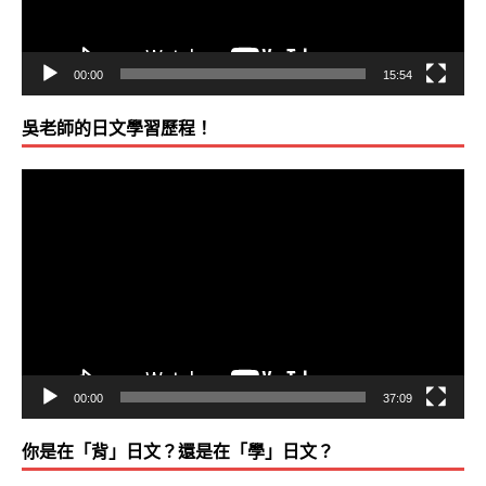
00:00
15:54
吳老師的日文學習歷程！
視
訊
播
放
器
00:00
37:09
你是在「背」日文？還是在「學」日文？