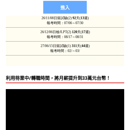
利用待業中/轉職時間，將月薪提升到33萬元台幣！
視
訊
播
放
器