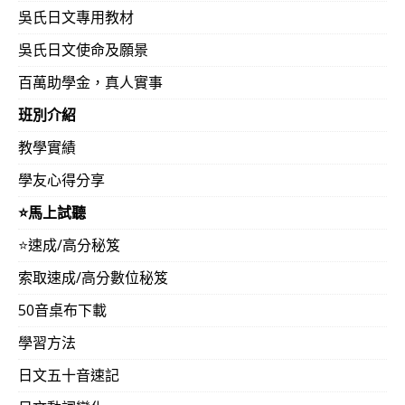
吳氏日文專用教材
吳氏日文使命及願景
百萬助學金，真人實事
班別介紹
教學實績
學友心得分享
⭐️馬上試聽
⭐️速成/高分秘笈
索取速成/高分數位秘笈
50音桌布下載
學習方法
日文五十音速記