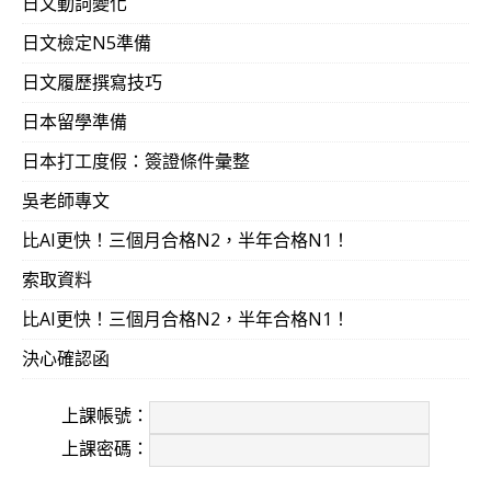
日文動詞變化
日文檢定N5準備
日文履歷撰寫技巧
日本留學準備
日本打工度假：簽證條件彙整
吳老師專文
比AI更快！三個月合格N2，半年合格N1！
索取資料
比AI更快！三個月合格N2，半年合格N1！
決心確認函
上課帳號：
上課密碼：