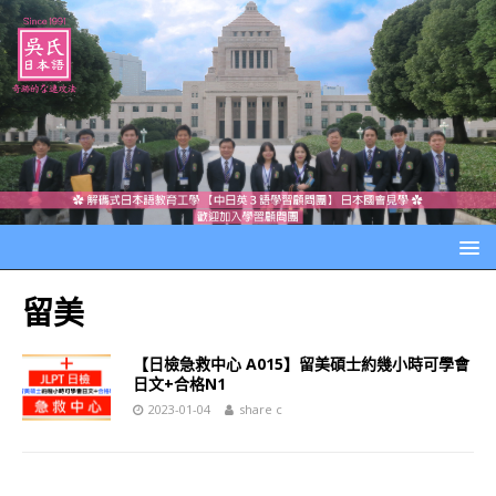
留美
【日檢急救中心 A015】留美碩士約幾小時可學會
日文+合格N1
2023-01-04
share c