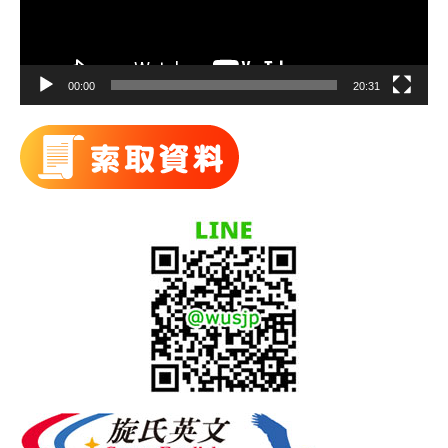
00:00
20:31