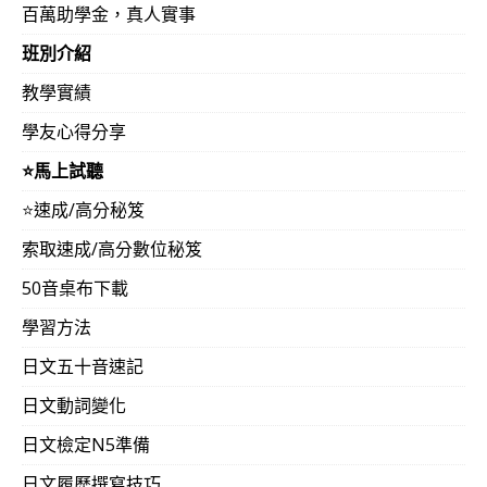
百萬助學金，真人實事
班別介紹
教學實績
學友心得分享
⭐️馬上試聽
⭐️速成/高分秘笈
索取速成/高分數位秘笈
50音桌布下載
學習方法
日文五十音速記
日文動詞變化
日文檢定N5準備
日文履歷撰寫技巧