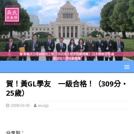
賀！黃GL學友 一級合格！（309分‧
25歲）
2008-03-05
wusjp
分享到：