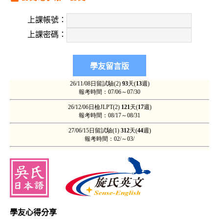
上課帳號：
上課密碼：
學友心得分享