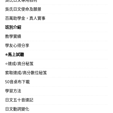
吳氏日文使命及願景
百萬助學金，真人實事
班別介紹
教學實績
學友心得分享
⭐️馬上試聽
⭐️速成/高分秘笈
索取速成/高分數位秘笈
50音桌布下載
學習方法
日文五十音速記
日文動詞變化