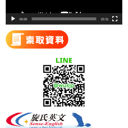
00:00
20:31