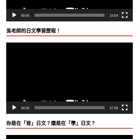
00:00
15:54
吳老師的日文學習歷程！
視
訊
播
放
器
00:00
37:09
你是在「背」日文？還是在「學」日文？
視