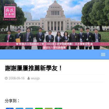
謝謝屢屢推薦新學友！
2008-09-16
wusjp
分享到：