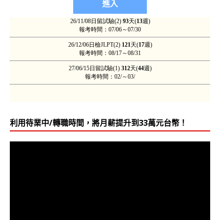
利用待業中/轉職時間，將月薪提升到33萬元台幣！
視
訊
播
放
器