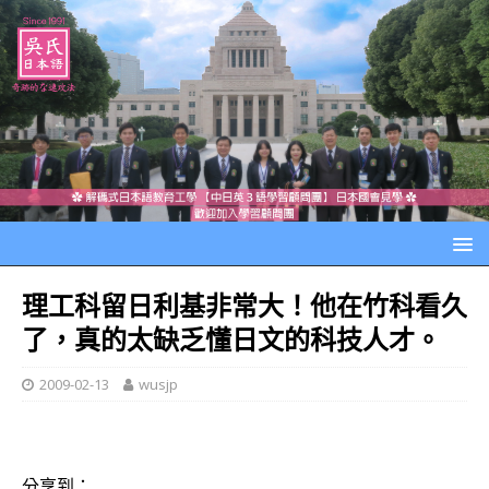
理工科留日利基非常大！他在竹科看久
了，真的太缺乏懂日文的科技人才。
2009-02-13
wusjp
分享到：