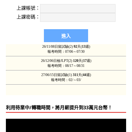
上課帳號：
上課密碼：
利用待業中/轉職時間，將月薪提升到33萬元台幣！
視
訊