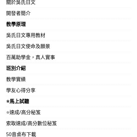
關於吳氏日文
開發者簡介
教學原理
吳氏日文專用教材
吳氏日文使命及願景
百萬助學金，真人實事
班別介紹
教學實績
學友心得分享
⭐️馬上試聽
⭐️速成/高分秘笈
索取速成/高分數位秘笈
50音桌布下載