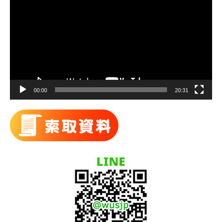
訊
播
放
器
00:00
20:31