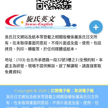
吳氏日文網站及紙本等登載之相關版權係屬吳氏日文所
有，在未取得書面同意前，不得片面或全面，使用，包括
拷貝、列印、轉載等，於任何媒體或紙本。
地址：(103) 台北市承德路一段32號3樓之3 (全預約制。本
處主為研發，現場不提供解說。欲了解課程，請直接
索取
免費資料
)
Copyright © 2026 |
訂閱電子報
|
取消電子報
吳氏日文網站及紙本等登載之相關版權係屬吳氏日文所
有，在未取得書面同意前，不得片面或全面，使用，包