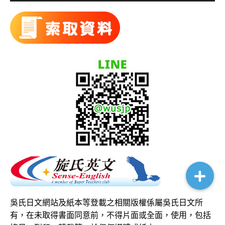
吳氏日文網站及紙本等登載之相關版權係屬吳氏日文所
有，在未取得書面同意前，不得片面或全面，使用，包括