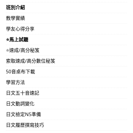
班別介紹
教學實績
學友心得分享
⭐️馬上試聽
⭐️速成/高分秘笈
索取速成/高分數位秘笈
50音桌布下載
學習方法
日文五十音速記
日文動詞變化
日文檢定N5準備
日文履歷撰寫技巧