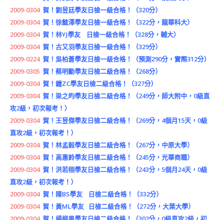
2009-0304
賀！劉昱廷學友日檢一級合格！（320分）
2009-0304
賀！徐懿澤學友日檢一級合格！（322分，龍華科大）
2009-0304
賀！林YJ學友 日檢一級合格！（328分，輔大）
2009-0304
賀！古又羽學友日檢一級合格！（329分）
2009-0224
賀！吳柏蒼學友日檢一級合格！（預測290分，實際312分）
2009-0305
賀！蔡明勳學友日檢二級合格！（268分）
2009-0304
賀！鍾ZC學友日檢二級合格！（327分）
2009-0304
賀！梁之昀學友日檢二級合格！（249分，師大附中，0級直
攻2級，初次報考！）
2009-0304
賀！王昱傑學友日檢二級合格！（269分，4個月15天，0級
直攻2級，初次報考！）
2009-0304
賀！林孟毅學友日檢二級合格！（267分，中原大學）
2009-0304
賀！高惠鈴學友日檢二級合格！（245分，光華商職）
2009-0304
賀！洪若栩學友日檢二級合格！（243分，5個月24天，0級
直攻2級，初次報考！）
2009-0304
賀！陳BS學友 日檢二級合格！（332分）
2009-0304
賀！黃ML學友 日檢二級合格！（272分，大葉大學）
2009-0304
賀！楊柳風學友日檢二級合格！（302分，0級直攻2級，初