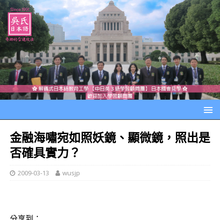
金融海嘯宛如照妖鏡、顯微鏡，照出是
否確具實力？
2009-03-13
wusjp
分享到：