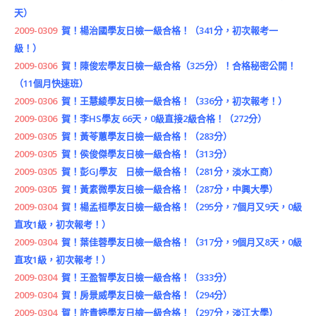
天）
2009-0309
賀！楊治國學友日檢一級合格！（341分，初次報考一
級！）
2009-0306
賀！陳俊宏學友日檢一級合格（325分）！合格秘密公開！
（11個月快速班）
2009-0306
賀！王慧綾學友日檢一級合格！（336分，初次報考！）
2009-0306
賀！李HS學友 66天，0級直接2級合格！（272分）
2009-0305
賀！黃苓蕙學友日檢一級合格！（283分）
2009-0305
賀！侯俊傑學友日檢一級合格！（313分）
2009-0305
賀！彭GJ學友 日檢一級合格！（281分，淡水工商）
2009-0305
賀！黃素微學友日檢一級合格！（287分，中興大學）
2009-0304
賀！楊孟桓學友日檢一級合格！（295分，7個月又9天，0級
直攻1級，初次報考！）
2009-0304
賀！葉佳蓉學友日檢一級合格！（317分，9個月又8天，0級
直攻1級，初次報考！）
2009-0304
賀！王盈智學友日檢一級合格！（333分）
2009-0304
賀！房景威學友日檢一級合格！（294分）
2009-0304
賀！許貴婷學友日檢一級合格！（297分，淡江大學）