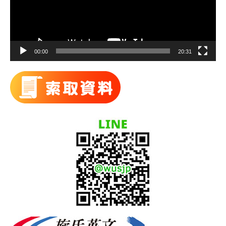
器
00:00
20:31