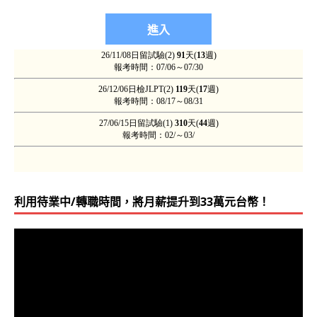
利用待業中/轉職時間，將月薪提升到33萬元台幣！
視
訊
播
放
器