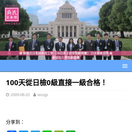
100天從日檢0級直接一級合格！
2009-08-20
wusjp
分享到：