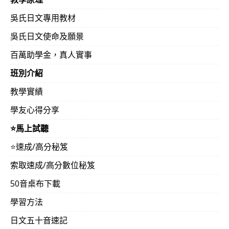
吳氏日文專用教材
吳氏日文使命及願景
百萬助學金，真人實事
班別介紹
教學實績
學友心得分享
⭐️馬上試聽
⭐️速成/高分秘笈
索取速成/高分數位秘笈
50音桌布下載
學習方法
日文五十音速記