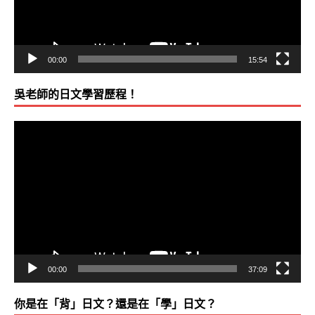
00:00
15:54
吳老師的日文學習歷程！
視
訊
播
放
器
00:00
37:09
你是在「背」日文？還是在「學」日文？