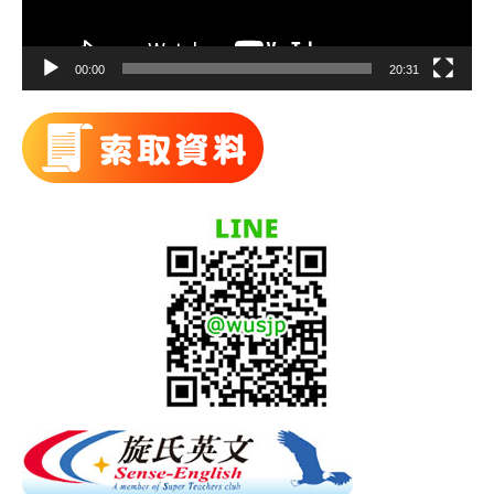
00:00
20:31