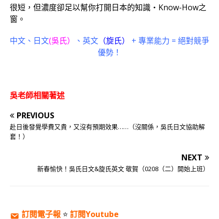
很短，但濃度卻足以幫你打開日本的知識‧Know-How之
窗。
中文、日文
(吳氏）
、英文
（旋氏）
+ 專業能力 = 絕對競爭
優勢！
吳老師相關著述
PREVIOUS
赴日後發覺學費又貴，又沒有預期效果……（沒關係，吳氏日文協助解
套！）
NEXT
新春愉快！吳氏日文&旋氏英文 敬賀（0208（二）開始上班）
訂閱電子報
⭐️
訂閱Youtube