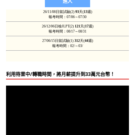
利用待業中/轉職時間，將月薪提升到33萬元台幣！
視
訊
播
放
器