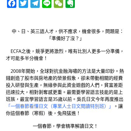
F
T
T
Li
W
E
a
w
el
n
e
v
c
it
e
e
C
e
e
te
g
h
r
中、日、英三語人才，供不應求，機會很多，問題是：
b
r
ra
at
n
「準備好了沒？」
o
m
o
ECFA之後，競爭更將激烈，唯有比別人更多一分準備，
o
te
才可能多半分機會！
k
2008年開始，全球對抗金融海嘯的方法是大量印鈔。熱
錢創造了股市與房地產的榮景假象，卻未帶動相關的經費
投入研發與生產，無緣參與此資金遊戲的人們，貧富差距
迅速拉大，相對剝奪感更重。最需要學習語言技能的是上
班族，最宜學習語言是35歲以前。吳氏日文今年再度推出
「一個春節看懂日文（專業人士日文閱讀特別班）」
。讓
你這個春節（寒假）後，兔飛猛進！
一個春節，學會精準解讀日文！