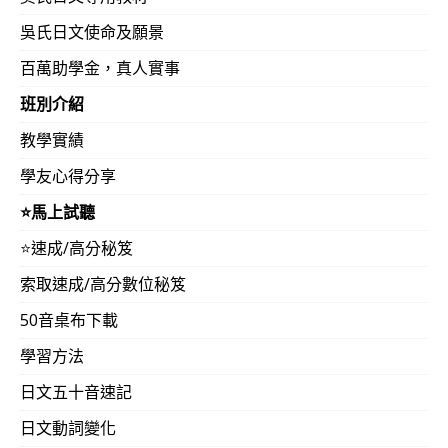
吳氏日文使命及願景
百萬助學金，真人實事
班別介紹
教學實績
學友心得分享
⭐️馬上試聽
⭐️速成/高分秘笈
索取速成/高分數位秘笈
50音桌布下載
學習方法
日文五十音速記
日文動詞變化