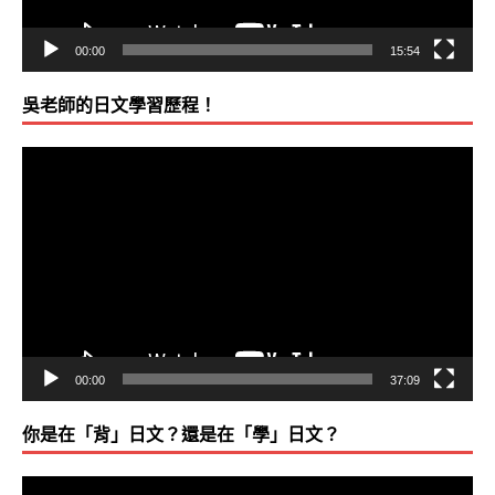
00:00
15:54
吳老師的日文學習歷程！
視
訊
播
放
器
00:00
37:09
你是在「背」日文？還是在「學」日文？
視