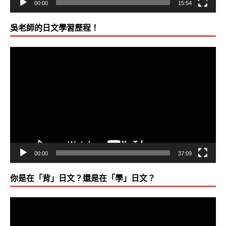
00:00
15:54
吳老師的日文學習歷程！
視
訊
播
放
器
00:00
37:09
你是在「背」日文？還是在「學」日文？
視
訊