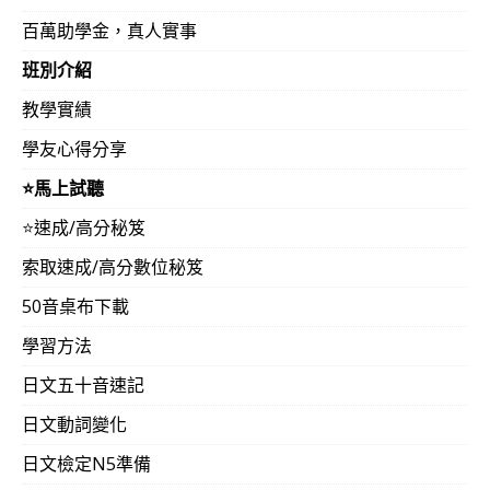
百萬助學金，真人實事
班別介紹
教學實績
學友心得分享
⭐️馬上試聽
⭐️速成/高分秘笈
索取速成/高分數位秘笈
50音桌布下載
學習方法
日文五十音速記
日文動詞變化
日文檢定N5準備