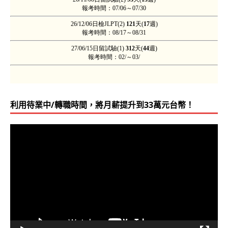
利用待業中/轉職時間，將月薪提升到33萬元台幣！
視
訊
播
放
器