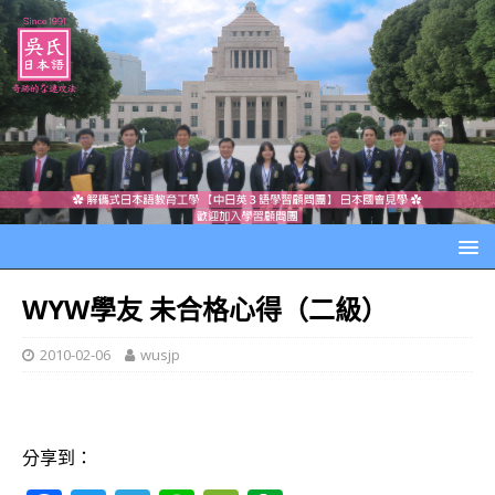
WYW學友 未合格心得（二級）
2010-02-06
wusjp
分享到：