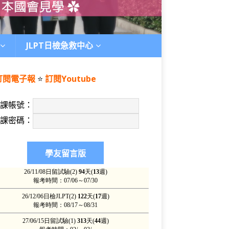
JLPT日檢急救中心
訂閱電子報
⭐️
訂閱Youtube
上課帳號：
上課密碼：