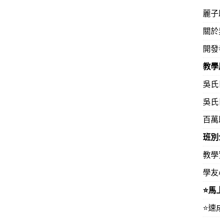
麗子
關於
開發
教學
吳氏
吳氏
百萬
班別
教學
學友
⭐️
⭐️