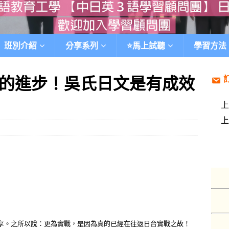
班別介紹
分享系列
⭐️馬上試聽
學習方法
的進步！吳氏日文是有成效
享。之所以說：更為實戰，是因為真的已經在往返日台實戰之故！