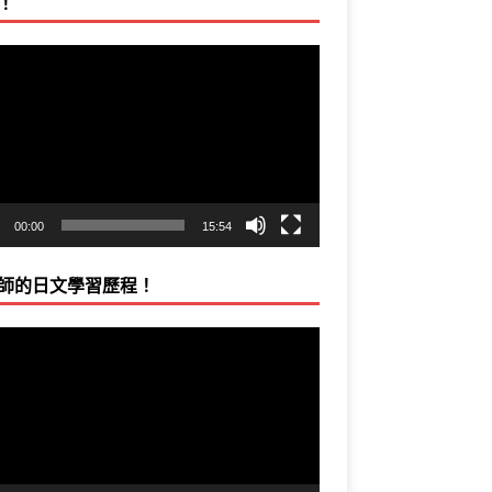
！
00:00
15:54
師的日文學習歷程！