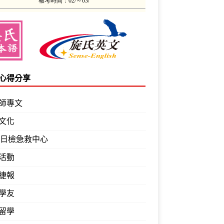
心得分享
師專文
文化
PT日檢急救中心
活動
捷報
學友
留學