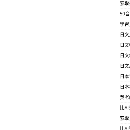
索取
50
學習
日文
日文
日文
日文
日本
日本
吳老
比A
索取
比A