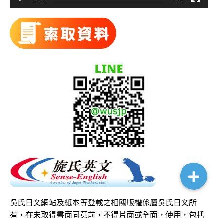
吳氏日文網站及紙本等登載之相關版權係屬吳氏日文所
有，在未取得書面同意前，不得片面或全面，使用，包括