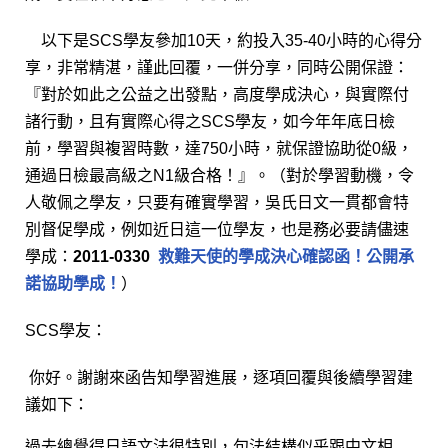
以下是SCS學友參加10天，約投入35-40小時的心得分
享，非常精湛，
謹此回覆，一併分享，同時公開保證：
『對於如此之公益之出發點，高度學成決心，與實際付
諸行動，且有實際心得之
SCS學友，如
今年年底日檢
前，學習與複習時數，達750小時，就保證協助從0級，
通過日檢最高級之N1級合格！』。（對於學習動機，令
人敬佩之學友，只要有確實學習，吳氏日文一貫都會特
別督促學成，例如近日這一位學友，也是務必要請儘速
學成：
2011-0330
救難天使的學成決心確認函！公開承
諾協助學成！
）
SCS學友：
你好。謝謝來函告知學習進展，逐項回覆與後續學習建
議如下：
過去總覺得日語文法很特別，句法結構似乎跟中文相