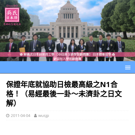
保證年底就協助日檢最高級之N1合
格！（易經最後一卦～未濟卦之日文
解）
2011-04-04
wusjp