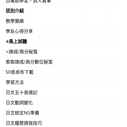
百萬助學金，真人實事
班別介紹
教學實績
學友心得分享
⭐️馬上試聽
⭐️速成/高分秘笈
索取速成/高分數位秘笈
50音桌布下載
學習方法
日文五十音速記
日文動詞變化
日文檢定N5準備
日文履歷撰寫技巧