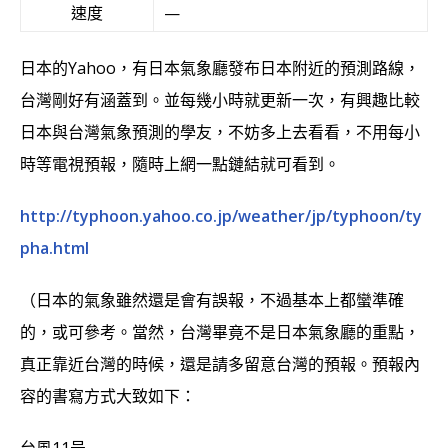
速度
—
日本的
Yahoo，有
日本氣象廳發布日本附近的預測路線，
台灣剛好有涵蓋到。並每幾小時就更新一次，有興趣比較
日本與台灣氣象預測的學友，不妨多上去看看，不用每小
時等電視預報，隨時上網一點鏈結就可看到。
http://typhoon.yahoo.co.jp/weather/jp/typhoon/ty
pha.html
（日本的氣象雖然還是會有誤報，不過基本上都蠻準確
的，或可參考。當然，台灣畢竟不是日本氣象廳的重點，
真正靠近台灣的時候，還是請多留意台灣的預報。預報內
容的書寫方式大致如下：