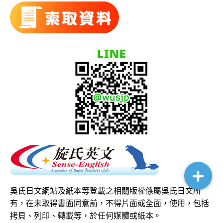
吳氏日文網站及紙本等登載之相關版權係屬吳氏日文所
有，在未取得書面同意前，不得片面或全面，使用，包括
拷貝、列印、轉載等，於任何媒體或紙本。