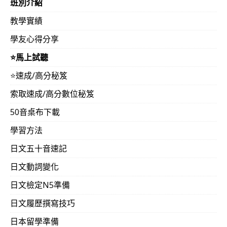
班別介紹
教學實績
學友心得分享
⭐️馬上試聽
⭐️速成/高分秘笈
索取速成/高分數位秘笈
50音桌布下載
學習方法
日文五十音速記
日文動詞變化
日文檢定N5準備
日文履歷撰寫技巧
日本留學準備