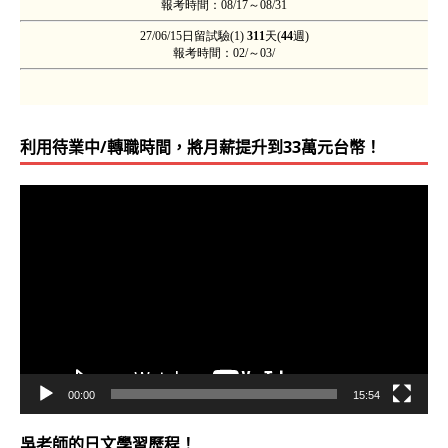
利用待業中/轉職時間，將月薪提升到33萬元台幣！
視
訊
播
放
器
00:00
15:54
吳老師的日文學習歷程！