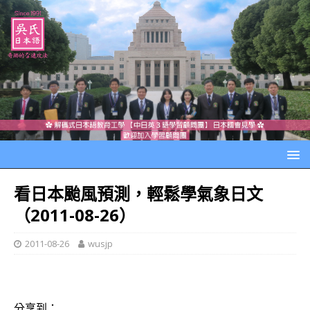
看日本颱風預測，輕鬆學氣象日文
（2011-08-26）
2011-08-26
wusjp
分享到：