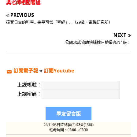
吳老師相關著述
PREVIOUS
這套日文的科學…幾乎可當「聖經」…（29歲．電機研究所）
NEXT
公開承諾協助快速達日檢最高Ｎ1級！
訂閱電子報
⭐️
訂閱Youtube
上課帳號：
上課密碼：