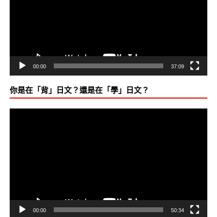
放
器
00:00
37:09
你是在「背」日文？還是在「學」日文？
視
訊
播
放
器
00:00
50:34