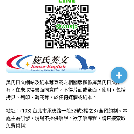
吳氏日文網站及紙本等登載之相關版權係屬吳氏日文所
有，在未取得書面同意前，不得片面或全面，使用，包括
拷貝、列印、轉載等，於任何媒體或紙本。
地址：(103) 台北市承德路一段32號3樓之3 (全預約制。本
處主為研發，現場不提供解說。欲了解課程，請直接
索取
免費資料
)