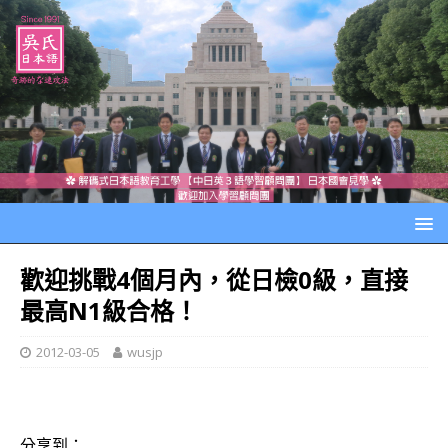
歡迎挑戰4個月內，從日檢0級，直接
最高N1級合格！
2012-03-05
wusjp
分享到：