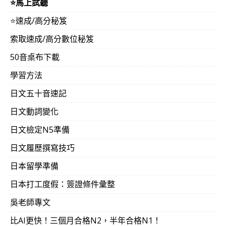
⭐️馬上試聽
⭐️速成/高分秘笈
索取速成/高分數位秘笈
50音桌布下載
學習方法
日文五十音速記
日文動詞變化
日文檢定N5準備
日文履歷撰寫技巧
日本留學準備
日本打工度假：簽證條件彙整
吳老師專文
比AI更快！三個月合格N2，半年合格N1！