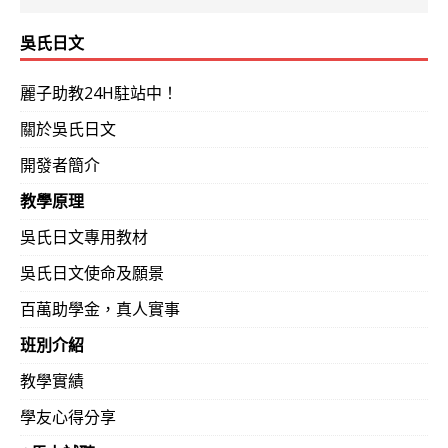
吳氏日文
麗子助教24H駐站中！
關於吳氏日文
開發者簡介
教學原理
吳氏日文專用教材
吳氏日文使命及願景
百萬助學金，真人實事
班別介紹
教學實績
學友心得分享