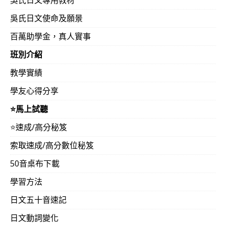
吳氏日文使命及願景
百萬助學金，真人實事
班別介紹
教學實績
學友心得分享
⭐️馬上試聽
⭐️速成/高分秘笈
索取速成/高分數位秘笈
50音桌布下載
學習方法
日文五十音速記
日文動詞變化