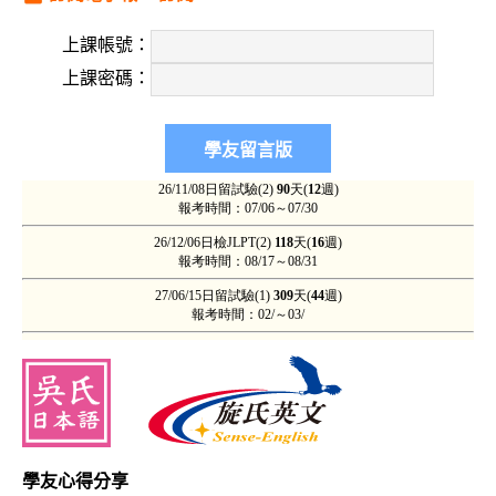
上課帳號：
上課密碼：
學友心得分享