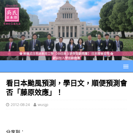
看日本颱風預測，學日文，順便預測會
否「藤原效應」！
2012-08-24
wusjp
分享到：