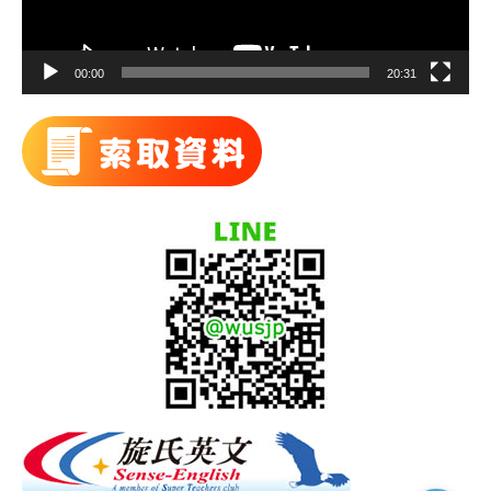
00:00
20:31