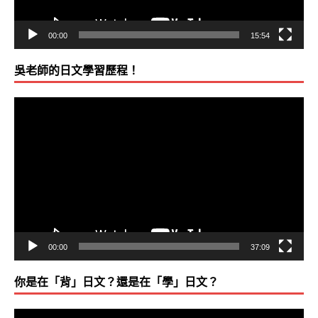
00:00
15:54
吳老師的日文學習歷程！
視
訊
播
放
器
00:00
37:09
你是在「背」日文？還是在「學」日文？
視