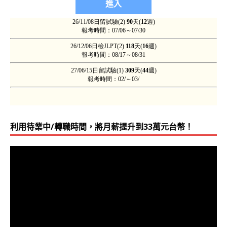
利用待業中/轉職時間，將月薪提升到33萬元台幣！
視
訊
播
放
器