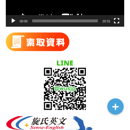
00:00
20:31