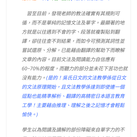
習至目前，發現老師的教法確實有其規則可
循，而不是單純的記憶文法及單字。最顯著的地
方就是以往遇到不會的字、段落就複製貼到翻
譯，卻往往查不到結果，而如今可預測其詞性並
嘗試還原、分解，已能藉由翻譯的幫助下而瞭解
文章的內容。目前文法及閱讀能力自信應有
60~70%的程度，而聽力的部分並未花下苦功也就
沒有能力。
(是的！吳氏日文的文法教學係從日文
的文法原理開始，且文法教學係達到即使連一個
逗點也能精準解析、翻譯的高精密日本語言教育
工學！主要藉由推理、理解之後之記憶才會輕鬆
愉快。)
學生以為閱讀及讀解的部份障礙來自單字力的不