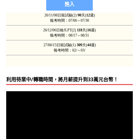
利用待業中/轉職時間，將月薪提升到33萬元台幣！
視
訊
播
放
器