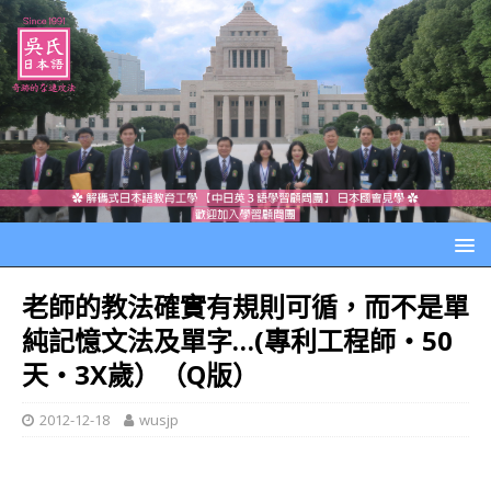
老師的教法確實有規則可循，而不是單
純記憶文法及單字…(專利工程師‧50
天‧3X歲）（Q版）
2012-12-18
wusjp