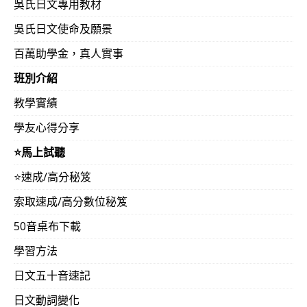
吳氏日文專用教材
吳氏日文使命及願景
百萬助學金，真人實事
班別介紹
教學實績
學友心得分享
⭐️馬上試聽
⭐️速成/高分秘笈
索取速成/高分數位秘笈
50音桌布下載
學習方法
日文五十音速記
日文動詞變化