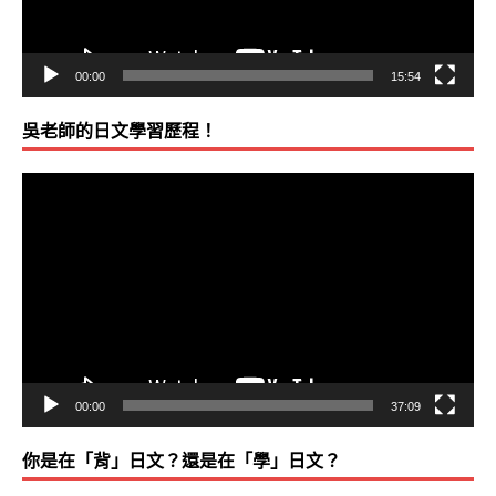
00:00
15:54
吳老師的日文學習歷程！
視
訊
播
放
器
00:00
37:09
你是在「背」日文？還是在「學」日文？