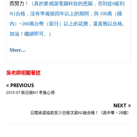
而努力
！（真的要感謝電腦科技的恩賜，否則從0級到
N1合格，沒有準備個四年以上的期間，與 100萬（國
內）~200萬台幣（留日）以上的花費，還真難以合格。
加油！繼續即可。）
More
…
吳老師相關著述
PREVIOUS
2013-07 新日檢N1 考後心得
NEXT
公開承諾協助至少日檢次高N2級合格！（高中畢‧28歲）