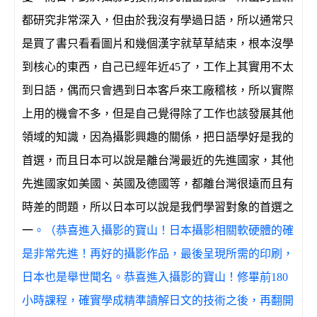
都研究非常深入，但由於我沒有學過日語，所以通常只
是買了書只看看圖片和幾個漢字就草草結束，根本沒學
到核心的東西，自己已經年近
45
了，工作上其實用不太
到日語，偶而只會遇到日本客戶來工廠稽核，所以實際
上用的機會不多，但是自己覺得除了工作也該發展其他
領域的知識，因為攝影興趣的關係，把日語學好是我的
首選，而且日本可以說是離台灣最近的先進國家，其他
先進國家如美國、英國及德國等，都離台灣很遠而且有
時差的問題，所以日本可以說是我們學習對象的首選之
一
。（恭喜進入攝影的寶山！日本攝影相關軟硬體的確
是非常先進！再好的攝影作品，最後呈現所需的印刷，
日本也是舉世聞名。恭喜進入攝影的寶山！修畢前180
小時課程，確實學成精準讀解日文的技術之後，再翻開