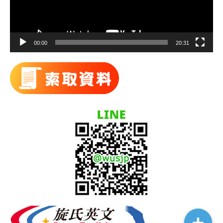
00:00
20:31