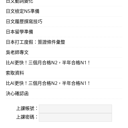
日文動詞變化
日文檢定N5準備
日文履歷撰寫技巧
日本留學準備
日本打工度假：簽證條件彙整
吳老師專文
比AI更快！三個月合格N2，半年合格N1！
索取資料
比AI更快！三個月合格N2，半年合格N1！
決心確認函
上課帳號：
上課密碼：