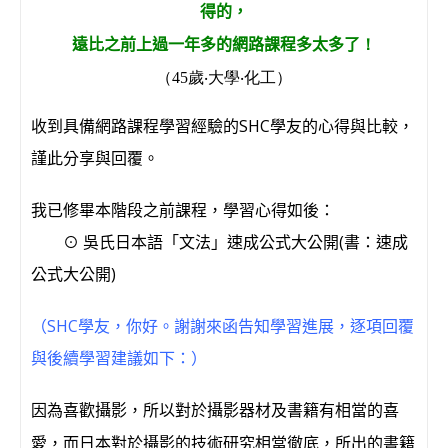
得的，
遠比之前上過一年多的網路課程多太多了
！
（45歲‧大學‧化工）
收到具備網路課程學習經驗的SHC學友的心得與比較，
謹此分享與回覆。
我已修畢本階段之前課程，學習心得如後：
⊙ 吳氏日本語「文法」速成公式大公開(書：速成
公式大公開)
（SHC學友，你好。謝謝來函告知學習進展，逐項回覆
與後續學習建議如下：）
因為喜歡攝影，所以對於攝影器材及書籍有相當的喜
愛，而日本對於攝影的技術研究相當徹底，所出的書籍