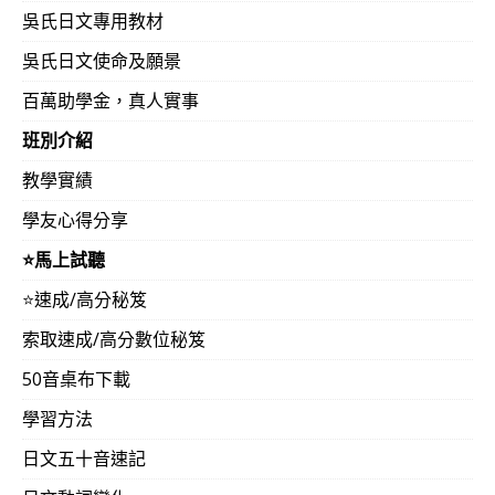
吳氏日文專用教材
吳氏日文使命及願景
百萬助學金，真人實事
班別介紹
教學實績
學友心得分享
⭐️馬上試聽
⭐️速成/高分秘笈
索取速成/高分數位秘笈
50音桌布下載
學習方法
日文五十音速記