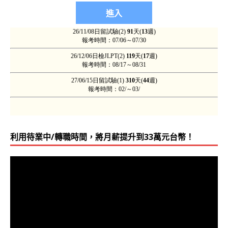
利用待業中/轉職時間，將月薪提升到33萬元台幣！
視
訊
播
放
器