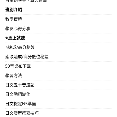
百萬助學金，真人實事
班別介紹
教學實績
學友心得分享
⭐️馬上試聽
⭐️速成/高分秘笈
索取速成/高分數位秘笈
50音桌布下載
學習方法
日文五十音速記
日文動詞變化
日文檢定N5準備
日文履歷撰寫技巧