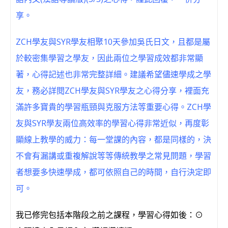
享。
ZCH學友與SYR學友相聚10天參加吳氏日文，且都是屬
於較密集學習之學友，因此兩位之學習成效都非常顯
著，心得記述也非常完整詳細。建議希望儘速學成之學
友，務必詳閱ZCH學友與SYR學友之心得分享，裡面充
滿許多寶貴的學習瓶頸與克服方法等重要心得。ZCH學
友與SYR學友兩位高效率的學習心得非常近似，再度彰
顯線上教學的威力：每一堂課的內容，都是同樣的，決
不會有漏講或重複解說等等傳統教學之常見問題，學習
者想要多快速學成，都可依照自己的時間，自行決定即
可。
我已修完包括本階段之前之課程，學習心得如後：⊙