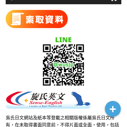
吳氏日文網站及紙本等登載之相關版權係屬吳氏日文所
有，在未取得書面同意前，不得片面或全面，使用，包括