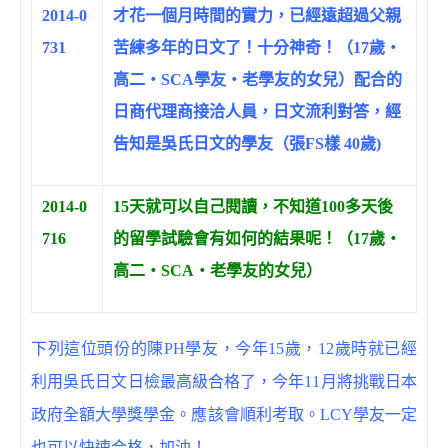
2014-0
才花一個月時間的實力，已經遠超過父親
731
苦練多年的日文了！十分神奇！（17歲‧
高二‧SCA學友‧老學友的女兒）配合的
日商代理商接洽人員，日文流利對答，經
告知是吳氏日文的學友（張FS樣 40歲)
2014-0
15天就可以自己閱讀，不知道100多天後
716
的留學試驗會有如何的結果呢！（17歲‧
高二‧SCA‧老學友的女兒）
下列這位頭份的陳PH學友，今年15歲，12歲時就已經
利用吳氏日文日檢最高級合格了，今年11月將挑戰日本
政府全額大學獎學金。應該會順利考取。LCY學友一定
也可以快速合格，加油！