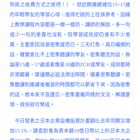
到底之收費方式之故吧！），但近期連續幾位15~17歲
的年輕學友的學習心得，值得忙碌的上班族參考，因線
上教學課程內容都是一模一樣的，講師的解說，多一句
或少一句的差異也沒有，但學習成效卻仍會有不少差
異，主要原因就是密集度而已。三天打魚，兩日曬網的
話，確實會比不上密集聽課的學友。密集聽克的話，無
論是15歲、17歲或者像是30歲的ZCH或學友，成效都將
非常顯著。建議務必設法擠出時間，儘量密集聽課。密
集聽課則連課後複習的時間都可以節省下來，因為密集
的話，根本來不及遺忘。密集重複同樣的文法、解讀要
領，很快就可學成。
今日發表之日本企業設備投資計畫額比去年同期又增
加15.1%，調查對象為資本額10億日幣以上的日本大企