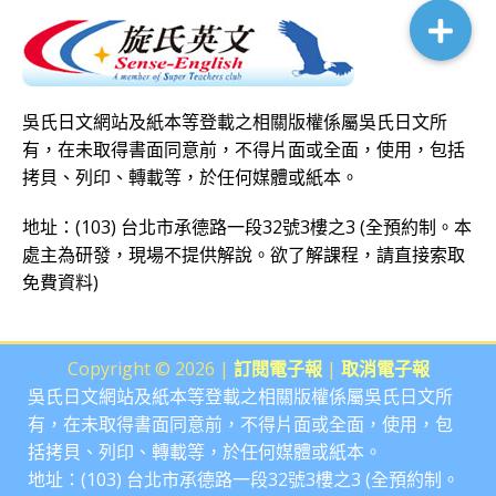
吳氏日文網站及紙本等登載之相關版權係屬吳氏日文所
有，在未取得書面同意前，不得片面或全面，使用，包括
拷貝、列印、轉載等，於任何媒體或紙本。
地址：(103) 台北市承德路一段32號3樓之3 (全預約制。本
處主為研發，現場不提供解說。欲了解課程，請直接
索取
免費資料
)
Copyright © 2026 |
訂閱電子報
|
取消電子報
吳氏日文網站及紙本等登載之相關版權係屬吳氏日文所
有，在未取得書面同意前，不得片面或全面，使用，包
括拷貝、列印、轉載等，於任何媒體或紙本。
地址：(103) 台北市承德路一段32號3樓之3 (全預約制。