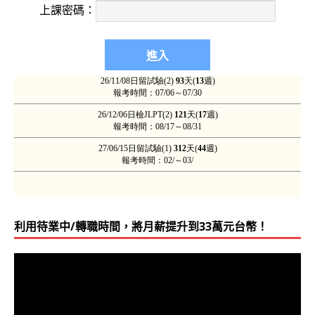
上課密碼：
利用待業中/轉職時間，將月薪提升到33萬元台幣！
視
訊
播
放