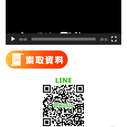
放
器
00:00
20:31