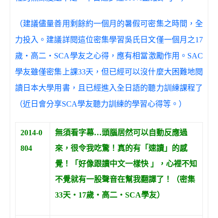
（建議儘量善用剩餘約一個月的暑假可密集之時間，全
力投入。建議詳閱這位密集學習吳氏日文僅一個月之17
歲‧高二‧SCA學友之心得，應有相當激勵作用。SAC
學友雖僅密集上課33天，但已經可以沒什麼大困難地閱
讀日本大學用書，且已經進入全日語的聽力訓練課程了
（近日會分享SCA學友聽力訓練的學習心得等。）
2014-0
無須看字幕…頭腦居然可以自動反應過
804
來，很令我吃驚！真的有「速讀」的感
覺！「好像跟讀中文一樣快 」，心裡不知
不覺就有一股聲音在幫我翻譯了！（密集
33天‧17歲‧高二‧SCA學友）