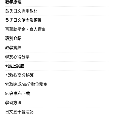
教學原理
吳氏日文專用教材
吳氏日文使命及願景
百萬助學金，真人實事
班別介紹
教學實績
學友心得分享
⭐️馬上試聽
⭐️速成/高分秘笈
索取速成/高分數位秘笈
50音桌布下載
學習方法
日文五十音速記