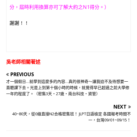
分，屆時利用換算亦可了解大約之N1得分。）
謝謝
！！
吳老師相關著述
PREVIOUS
才一個假日…就學到這麼多的內容…真的很神奇～讓我迫不及待想要一
直聽課下去。光是上到第十個小時的時候，就覺得早已超過之前大學修
一年的程度了。（密集3天‧27歲‧南台科技‧資管）
NEXT
40~80天，從0級直接N2合格密集班！ JLPT日語檢定 各國報考時間不
一，台灣09/01~09/15！