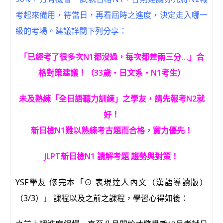
考起來備用，待當日，再看屆時之進度，決定走入哪一
級的考場。建議詳閱下列分享：
「已經考了很多次N1都沒過，每次都差兩三分…」合
格對策建議！（33歲‧日文系‧N1考生）
未及熟練「全日語聽力訓練」之學友，請先報考N2就
好！
新日檢N1難以熟練考古題而合格，實力優先！
JLPT新日檢N1 讀解考題 趨勢與對策！
YSF學友 修完本「⊙ 表現達人內文（漢語導讀版）
（3/3）」 課程以及之前之課程，學習心得如後：