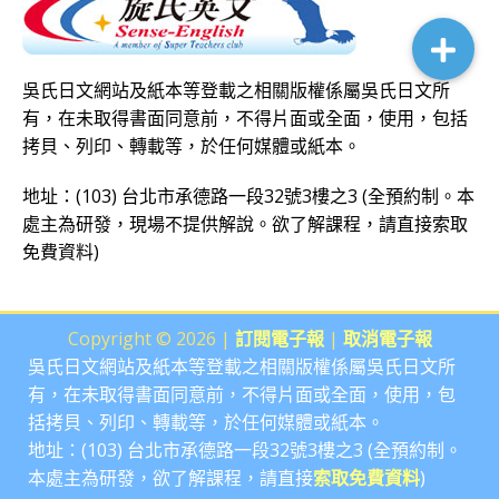
吳氏日文網站及紙本等登載之相關版權係屬吳氏日文所
有，在未取得書面同意前，不得片面或全面，使用，包括
拷貝、列印、轉載等，於任何媒體或紙本。
地址：(103) 台北市承德路一段32號3樓之3 (全預約制。本
處主為研發，現場不提供解說。欲了解課程，請直接
索取
免費資料
)
Copyright © 2026 |
訂閱電子報
|
取消電子報
吳氏日文網站及紙本等登載之相關版權係屬吳氏日文所
有，在未取得書面同意前，不得片面或全面，使用，包
括拷貝、列印、轉載等，於任何媒體或紙本。
地址：(103) 台北市承德路一段32號3樓之3 (全預約制。
本處主為研發，欲了解課程，請直接
索取免費資料
)