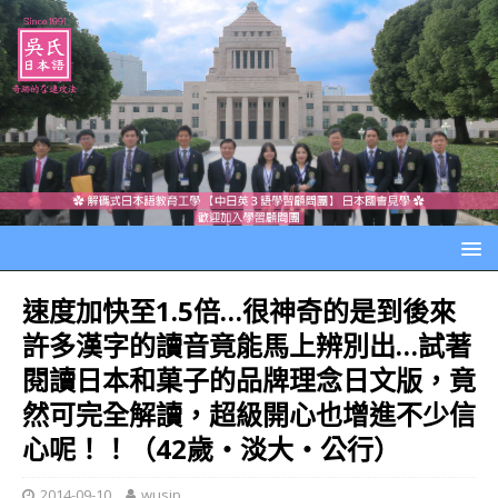
速度加快至1.5倍…很神奇的是到後來
許多漢字的讀音竟能馬上辨別出…試著
閱讀日本和菓子的品牌理念日文版，竟
然可完全解讀，超級開心也增進不少信
心呢！！（42歲‧淡大‧公行）
2014-09-10
wusjp