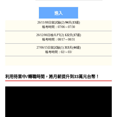
利用待業中/轉職時間，將月薪提升到33萬元台幣！
視
訊
播
放
器