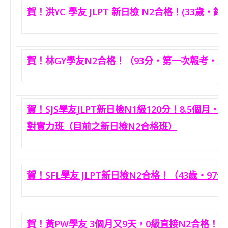
賀！洪YC 學友 JLPT 新日檢 N2合格！(33歲‧
賀！林GY學友N2合格！（93分‧第一次報考‧3
賀！SJS學友JLPT新日檢N1級120分！8.5個
對實力班（目前之新日檢N2合格班）
賀！SFL學友 JLPT新日檢N2合格！（43歲‧9
賀！黃PW學友 3個月又9天，0級直接N2合格！（