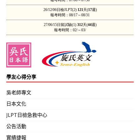
學友心得分享
吳老師專文
日本文化
JLPT日檢急救中心
公告活動
實績捷報