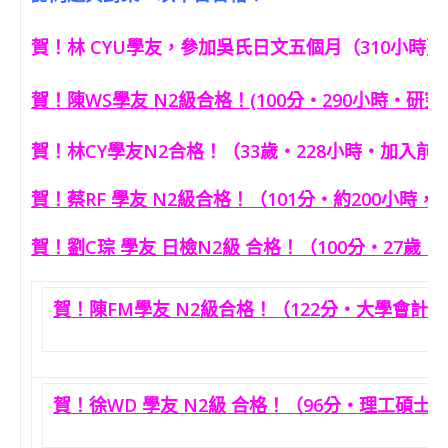
賀！林 CYU學友，參加吳氏日文五個月（310小時），
賀！陳WS學友 N2級合格！(100分‧290小時‧研究
賀！林CY學友N2合格！（33歲‧228小時‧加入前
賀！蔡RF 學友 N2級合格！（101分‧約200小時，
賀！劉C琮 學友 日檢N2級 合格！（100分‧27歲
賀！陳FM學友 N2級合格！（122分‧大學會計‧
賀！徐WD 學友 N2級 合格！（96分‧理工碩士‧