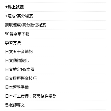
⭐️馬上試聽
⭐️速成/高分秘笈
索取速成/高分數位秘笈
50音桌布下載
學習方法
日文五十音速記
日文動詞變化
日文檢定N5準備
日文履歷撰寫技巧
日本留學準備
日本打工度假：簽證條件彙整
吳老師專文