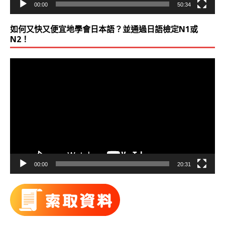
00:00
50:34
如何又快又便宜地學會日本語？並通過日語檢定N1或
N2！
視
訊
播
放
器
00:00
20:31