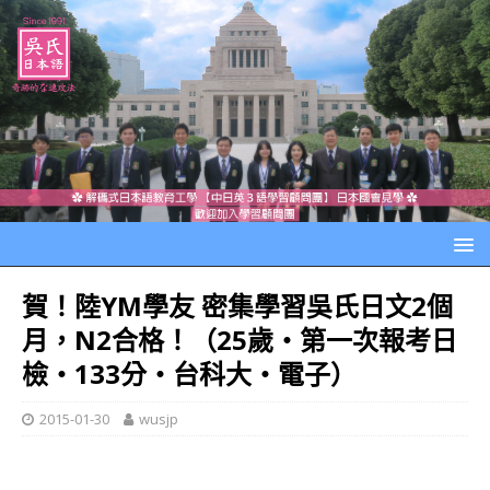
賀！陸YM學友 密集學習吳氏日文2個
月，N2合格！（25歲‧第一次報考日
檢‧133分‧台科大‧電子）
2015-01-30
wusjp