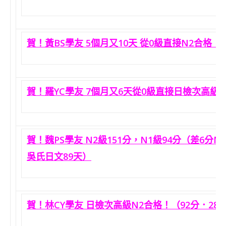
賀！黃BS學友 5個月又10天 從0級直接N2合格！
賀！羅YC學友 7個月又6天從0級直接日檢次高級N
賀！魏PS學友 N2級151分，N1級94分（差6
吳氏日文89天）
賀！林CY學友 日檢次高級N2合格！（92分．2