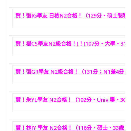
賀！張IG學友 日檢N2合格！（129分‧碩士製程
賀！楊CS學友N2級合格！(！(107分‧大學‧31歲
賀！張GR學友 N2級合格！（131分；N1差4分→
賀！朱YL學友 N2合格！（102分‧Univ.畢‧3
賀！林IY 學友 N2合格！（116分‧碩士‧33