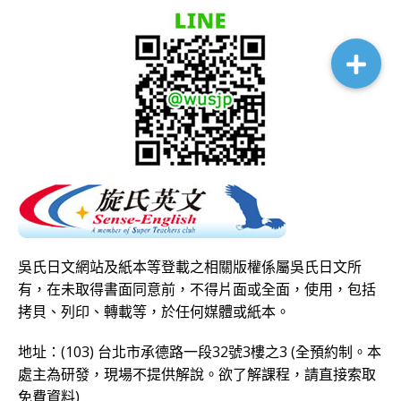
吳氏日文網站及紙本等登載之相關版權係屬吳氏日文所
有，在未取得書面同意前，不得片面或全面，使用，包括
拷貝、列印、轉載等，於任何媒體或紙本。
地址：(103) 台北市承德路一段32號3樓之3 (全預約制。本
處主為研發，現場不提供解說。欲了解課程，請直接
索取
免費資料
)