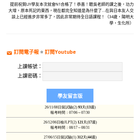
提前祝賀LIY學友本次就會N1合格了！恭喜！聽吳老師的課之後，功力
大增，原本死記的東西，現在都完全知道是為什麼了…在與日本友人交
談上已經進步非常多了，因此非常期待全日語課程！（34歲‧陽明大
學‧生化所）
訂閱電子報
⭐️
訂閱Youtube
上課帳號：
上課密碼：