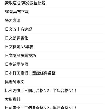
索取速成/高分數位秘笈
50音桌布下載
學習方法
日文五十音速記
日文動詞變化
日文檢定N5準備
日文履歷撰寫技巧
日本留學準備
日本打工度假：簽證條件彙整
吳老師專文
比AI更快！三個月合格N2，半年合格N1！
索取資料
比AI更快！三個月合格N2，半年合格N1！