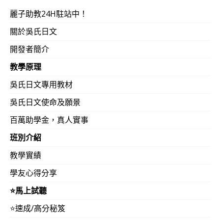
麗子助教24H駐站中！
關於吳氏日文
開發者簡介
教學原理
吳氏日文專用教材
吳氏日文使命及願景
百萬助學金，真人實事
班別介紹
教學實績
學友心得分享
⭐️馬上試聽
⭐️速成/高分秘笈