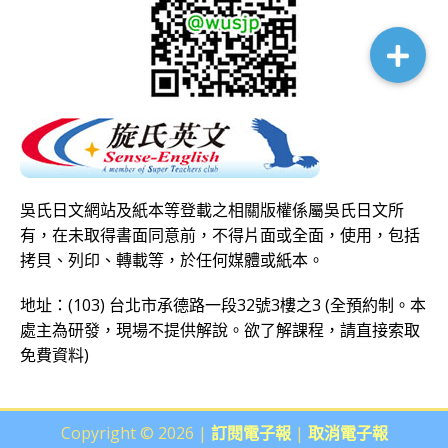
吳氏日文網站及紙本等登載之相關版權係屬吳氏日文所
有，在未取得書面同意前，不得片面或全面，使用，包括
拷貝、列印、轉載等，於任何媒體或紙本。
地址：(103) 台北市承德路一段32號3樓之3 (全預約制。本
處主為研發，現場不提供解說。欲了解課程，請直接
索取
免費資料
)
Copyright © 2026 |
訂閱電子報
|
取消電子報