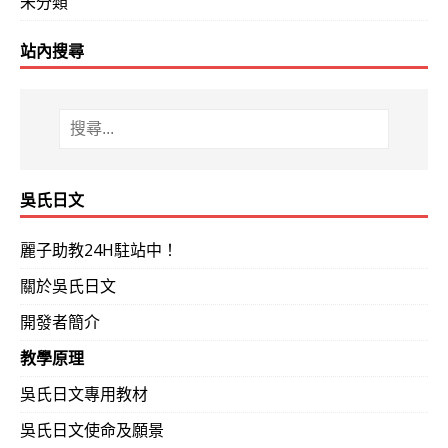
未分類
站內搜尋
吳氏日文
麗子助教24H駐站中！
關於吳氏日文
開發者簡介
教學原理
吳氏日文專用教材
吳氏日文使命及願景