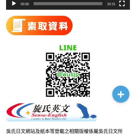
00:00
20:31
吳氏日文網站及紙本等登載之相關版權係屬吳氏日文所