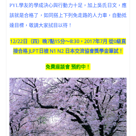
PYL
學友的學成決心與行動力十足，加上吳氏日文，應
該就是合格了，如同搭上下列免走路的人力車，自動抵
達目標，敬請大家拭目以待！
12/22日（四）晚7點15分～8:30，2017年7月 從0級直
接合格 JLPT日檢 N1 N2 日本交流協會獎學金筆試！
免費座談會 預約中！