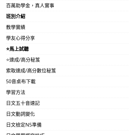
百萬助學金，真人實事
班別介紹
教學實績
學友心得分享
⭐️馬上試聽
⭐️速成/高分秘笈
索取速成/高分數位秘笈
50音桌布下載
學習方法
日文五十音速記
日文動詞變化
日文檢定N5準備