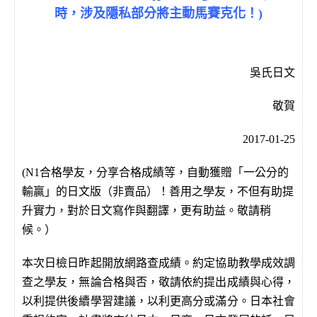
時，涉及隱私部分將主動馬賽克化！)
吳氏日文
敬賀
2017-01-25
(N1合格學友，分享合格成績等，自動獲贈「一公分的
輸贏」的日文版（非賣品）！善用之學友，不但有助提
升實力，對於日文寫作與翻譯，更有助益。敬請稍
候。）
本次日檢日昨起開放網路查成績。約定協助教學成效調
查之學友，無論合格與否，敬請依約提出成績與心得，
以利提供後續學習建議，以利更高分或滿分。日本社會