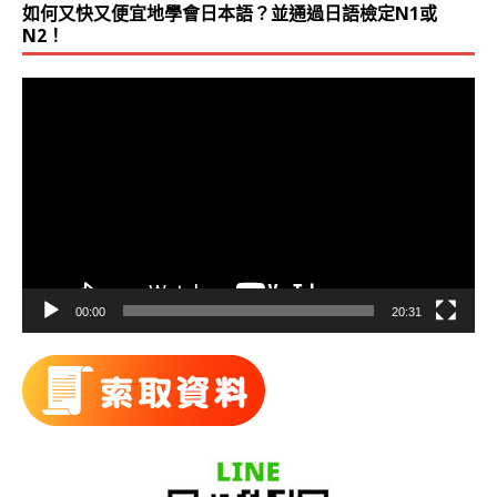
如何又快又便宜地學會日本語？並通過日語檢定N1或
N2！
視
訊
播
放
器
00:00
20:31