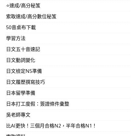
⭐️速成/高分秘笈
索取速成/高分數位秘笈
50音桌布下載
學習方法
日文五十音速記
日文動詞變化
日文檢定N5準備
日文履歷撰寫技巧
日本留學準備
日本打工度假：簽證條件彙整
吳老師專文
比AI更快！三個月合格N2，半年合格N1！