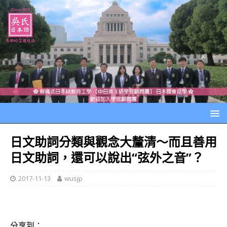
日文助詞分類與觀念大釐清～而且善用
日文助詞，還可以說出“弦外之音”？
2017-11-13
wusjp
分享到：