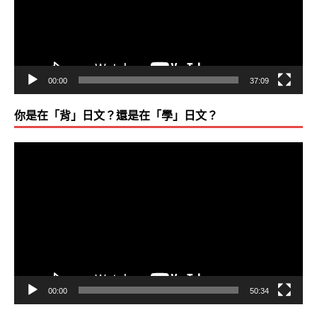
器
00:00
37:09
你是在「背」日文？還是在「學」日文？
視
訊
播
放
器
00:00
50:34