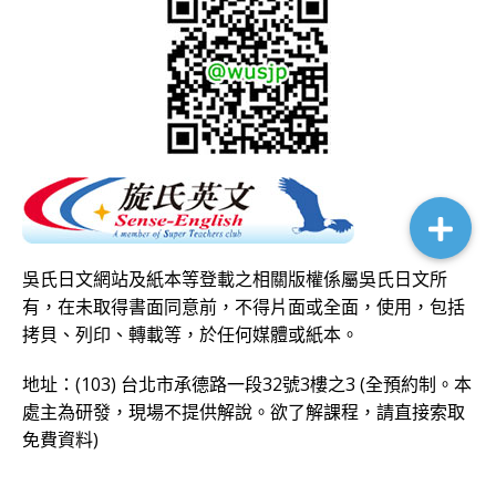
吳氏日文網站及紙本等登載之相關版權係屬吳氏日文所
有，在未取得書面同意前，不得片面或全面，使用，包括
拷貝、列印、轉載等，於任何媒體或紙本。
地址：(103) 台北市承德路一段32號3樓之3 (全預約制。本
處主為研發，現場不提供解說。欲了解課程，請直接
索取
免費資料
)