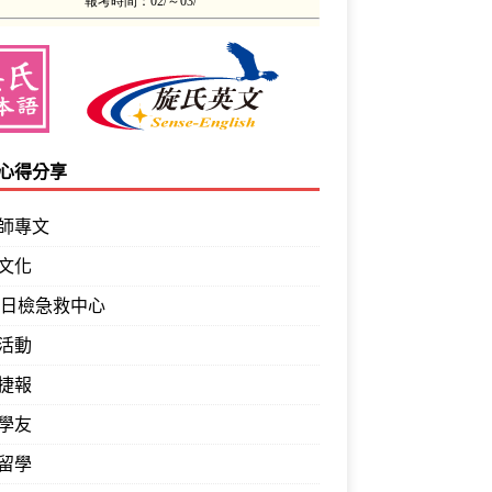
心得分享
師專文
文化
PT日檢急救中心
活動
捷報
學友
留學