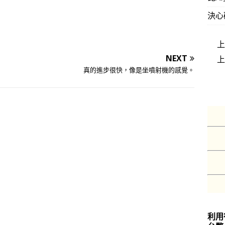
決心
NEXT
真的進步很快，像是坐噴射機的感覺。
利用