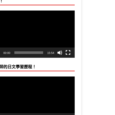
！
00:00
15:54
師的日文學習歷程！