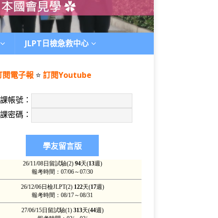
JLPT日檢急救中心
訂閱電子報
⭐️
訂閱Youtube
上課帳號：
上課密碼：