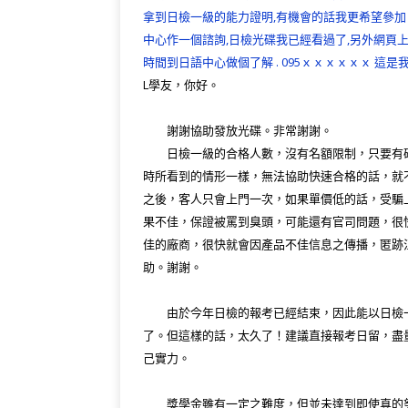
c
it
e
e
C
e
拿到日檢一級的能力證明,有機會的話我更希望參加
e
te
g
h
r
中心作一個諮詢,日檢光碟我已經看過了,另外網頁
b
r
ra
at
n
時間到日語中心做個了解 . 095ｘｘｘｘｘｘ 這是我
o
m
o
L學友，你好。
o
te
謝謝協助發放光碟。非常謝謝。
k
日檢一級的合格人數，沒有名額限制，只要有確
時所看到的情形一樣，無法協助快速合格的話，就
之後，客人只會上門一次，如果單價低的話，受騙
果不佳，保證被罵到臭頭，可能還有官司問題，很
佳的廠商，很快就會因產品不佳信息之傳播，匿跡
助。謝謝。
由於今年日檢的報考已經結束，因此能以日檢一
了。但這樣的話，太久了！建議直接報考日留，盡
己實力。
獎學金雖有一定之難度，但並未達到即使真的努