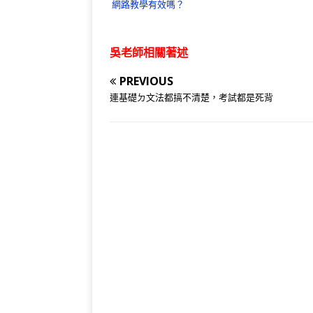
網路教學有效嗎？
吳老師相關著述
PREVIOUS
連基礎ㄉ文法都搞不清楚，考試都是死背