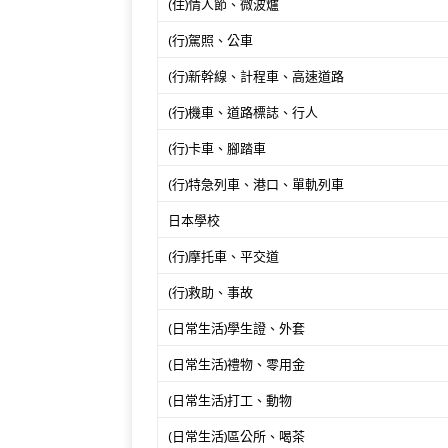
(住)情人節、微波爐
(行)駕照、公車
(行)新幹線、計程車、高速道路
(行)機車、道路標誌、行人
(行)卡車、腳踏車
(行)特急列車、港口、單軌列車
日本學校
(行)摩托車、平交道
(行)救助、事故
(日常生活)學生證、外套
(日常生活)禮物、零用金
(日常生活)打工、動物
(日常生活)區公所、喝茶