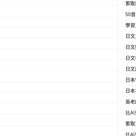
索取
50
學習
日文
日文
日文
日文
日本
日本
吳老
比A
索取
比A