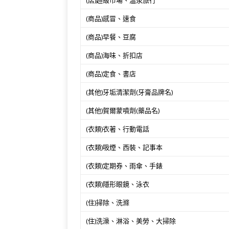
(商品)感冒、速食
(商品)早餐、豆腐
(商品)海味、折扣店
(商品)定食、書店
(其他)牙垢清潔劑(牙膏品牌名)
(其他)賀爾蒙噴劑(藥品名)
(衣類)衣著、行動電話
(衣類)吸煙、西裝、記事本
(衣類)定期券、雨傘、手錶
(衣類)隱形眼鏡、泳衣
(住)掃除、洗滌
(住)洗澡、淋浴、美勞、大掃除