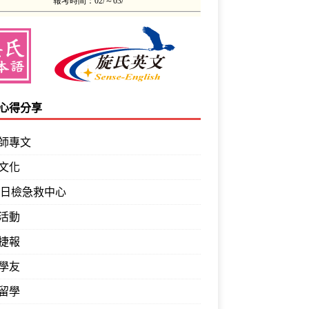
心得分享
師專文
文化
PT日檢急救中心
活動
捷報
學友
留學