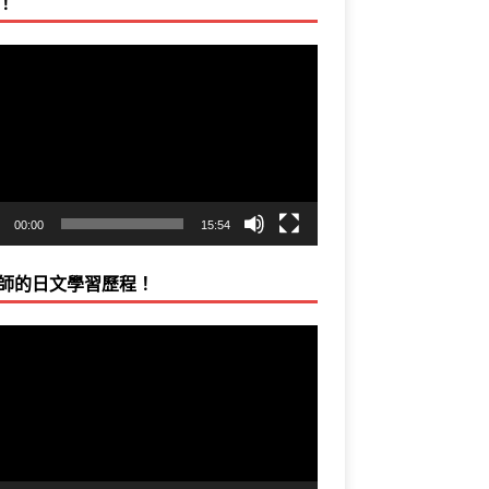
！
00:00
15:54
師的日文學習歷程！