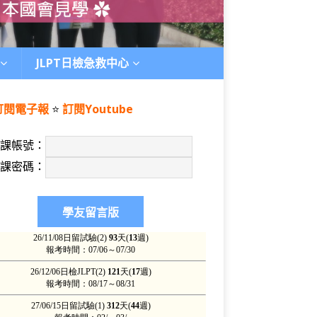
JLPT日檢急救中心
訂閱電子報
⭐️
訂閱Youtube
上課帳號：
上課密碼：