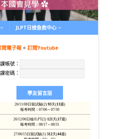
JLPT日檢急救中心
訂閱電子報
⭐️
訂閱Youtube
上課帳號：
上課密碼：