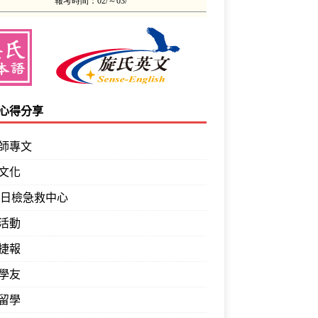
心得分享
師專文
文化
PT日檢急救中心
活動
捷報
學友
留學