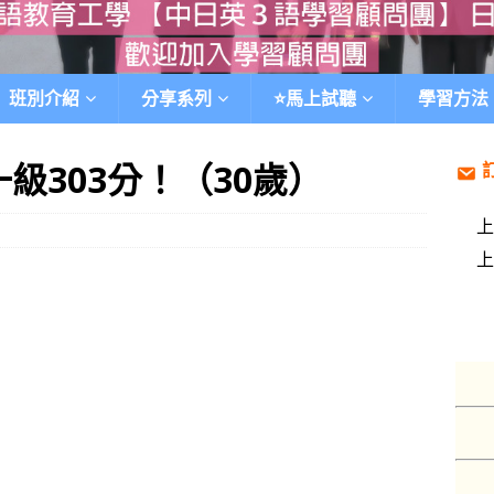
班別介紹
分享系列
⭐️馬上試聽
學習方法
級303分！（30歲）