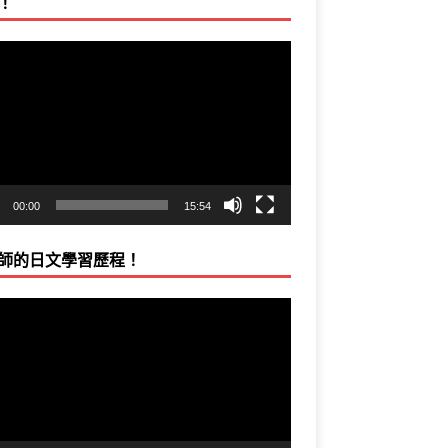
！
00:00
15:54
師的日文學習歷程！