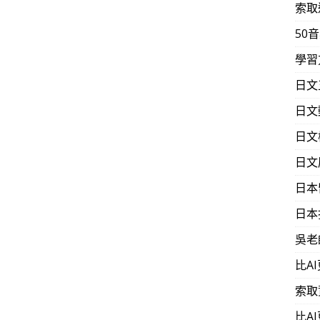
索取
50
學習
日文
日文
日文
日文
日本
日本
吳老
比A
索取
比A