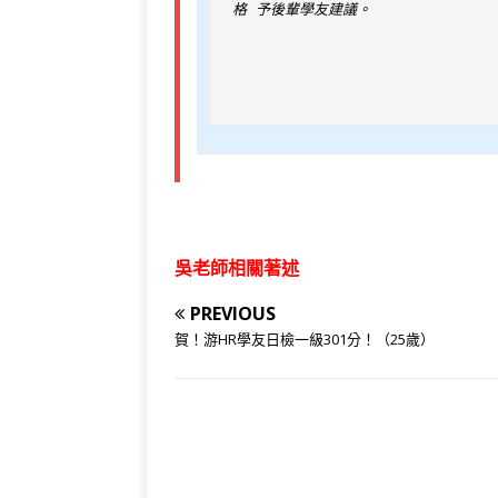
格 予後輩學友建議。

吳老師相關著述
PREVIOUS
賀！游HR學友日檢一級301分！（25歲）