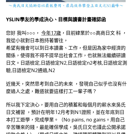
YSLIN學友的學成決心、目標與讀書計畫確認函
您好 我叫○○○，
今年17歲
，目前肄業於○○高商日文 科 ，
我從小就對日本抱持著響往，
希望有機會可以到日本讀書、工作，但是因為家中經濟的
關係，使得我不得不提早出社會工作，也就無法繼續研讀
日文。日語檢定,日語檢定N2,日語檢定n2考核,日語檢定測
驗,日語檢定N2通過,N2
近幾天，突然思考到自己的未來 ，發現自己似乎也沒有什
麼過人之處，難道就要這樣打工一輩子嗎？
所以我下定決心，要用自己的積蓄和每個月的薪水來吳氏
日文補習 ，預計在明年12月考到N1證照，並在年底到日
本打工遊學，完成學業。（No pains, no gains。用自己
辛苦賺來的錢，最能確保學成，吳氏日文也謹此公開承諾