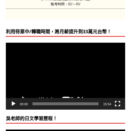
利用待業中/轉職時間，將月薪提升到33萬元台幣！
視
訊
播
放
器
00:00
15:54
吳老師的日文學習歷程！