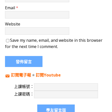
Email
*
Website
Save my name, email, and website in this browser
for the next time I comment.
訂閱電子報
⭐️
訂閱Youtube
上課帳號：
上課密碼：