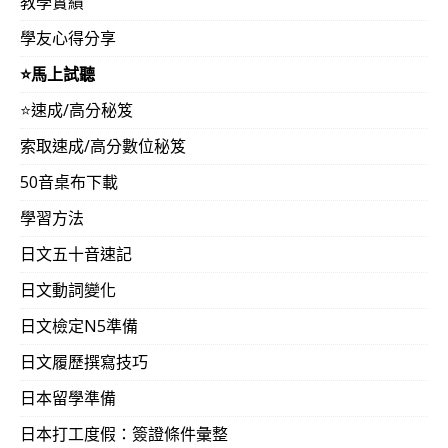
教學實績
學友心得分享
⭐️馬上試聽
⭐️速成/高分秘笈
索取速成/高分數位秘笈
50音桌布下載
學習方法
日文五十音速記
日文動詞變化
日文檢定N5準備
日文履歷撰寫技巧
日本留學準備
日本打工度假：簽證條件彙整