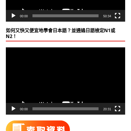
00:00
50:34
如何又快又便宜地學會日本語？並通過日語檢定N1或
N2！
視
訊
播
放
器
00:00
20:31