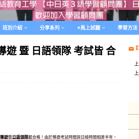
班別介紹
分享系列
⭐️馬上試聽
學習方法
導遊 暨 日語領隊 考試皆 合
導遊
暨
日語領隊
都合格！由於導遊考試時間與日檢時間相差半年，