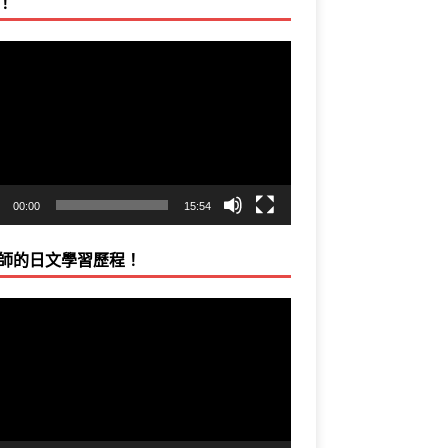
！
00:00
15:54
師的日文學習歷程！