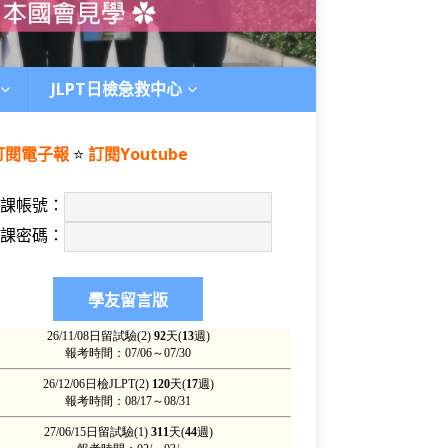
JLPT日檢急救中心
訂閱電子報
⭐️
訂閱Youtube
上課帳號：
上課密碼：