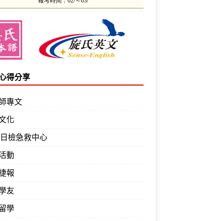
心得分享
師專文
文化
PT日檢急救中心
活動
捷報
學友
留學