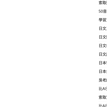
索取
50
學習
日文
日文
日文
日文
日本
日本
吳老
比A
索取
比A