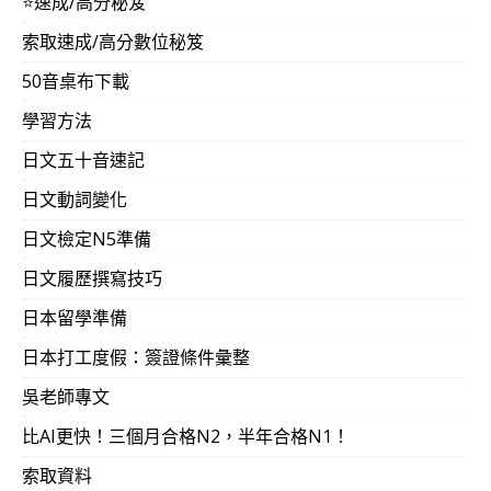
⭐️速成/高分秘笈
索取速成/高分數位秘笈
50音桌布下載
學習方法
日文五十音速記
日文動詞變化
日文檢定N5準備
日文履歷撰寫技巧
日本留學準備
日本打工度假：簽證條件彙整
吳老師專文
比AI更快！三個月合格N2，半年合格N1！
索取資料