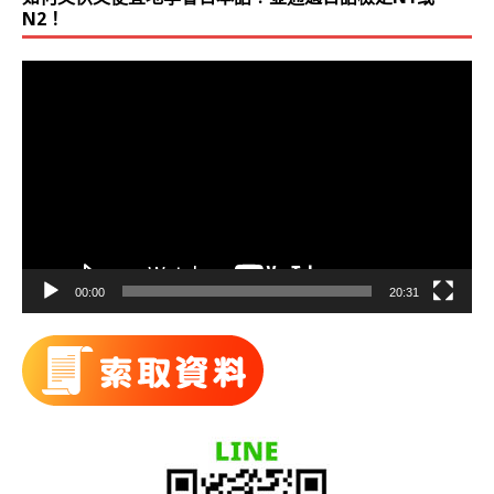
N2！
視
訊
播
放
器
00:00
20:31