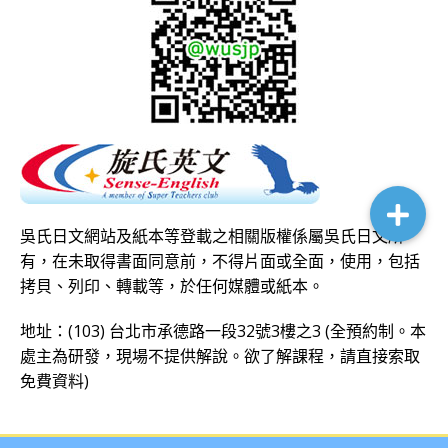
吳氏日文網站及紙本等登載之相關版權係屬吳氏日文所
有，在未取得書面同意前，不得片面或全面，使用，包括
拷貝、列印、轉載等，於任何媒體或紙本。
地址：(103) 台北市承德路一段32號3樓之3 (全預約制。本
處主為研發，現場不提供解說。欲了解課程，請直接
索取
免費資料
)