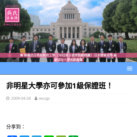
非明星大學亦可參加1級保證班！
2009-04-28
wusjp
分享到：