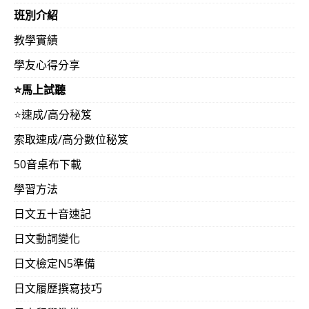
班別介紹
教學實績
學友心得分享
⭐️馬上試聽
⭐️速成/高分秘笈
索取速成/高分數位秘笈
50音桌布下載
學習方法
日文五十音速記
日文動詞變化
日文檢定N5準備
日文履歷撰寫技巧