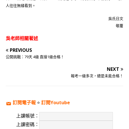
人往往無緣看到。
吳氏日文
敬覆
吳老師相關著述
PREVIOUS
公開挑戰：79天 4級 直接1級合格！
NEXT
報考一級多次，總是未能合格！
訂閱電子報
⭐️
訂閱Youtube
上課帳號：
上課密碼：