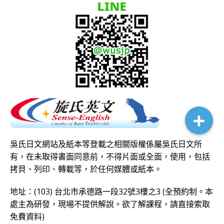
吳氏日文網站及紙本等登載之相關版權係屬吳氏日文所
有，在未取得書面同意前，不得片面或全面，使用，包括
拷貝、列印、轉載等，於任何媒體或紙本。
地址：(103) 台北市承德路一段32號3樓之3 (全預約制。本
處主為研發，現場不提供解說。欲了解課程，請直接
索取
免費資料
)