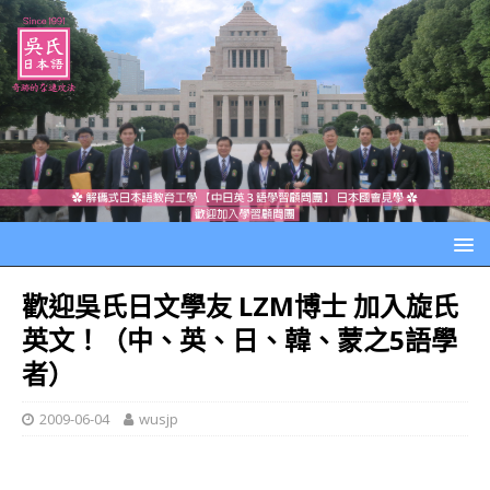
歡迎吳氏日文學友 LZM博士 加入旋氏
英文！（中、英、日、韓、蒙之5語學
者）
2009-06-04
wusjp