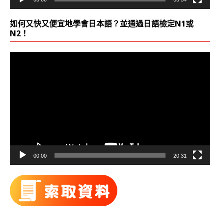
如何又快又便宜地學會日本語？並通過日語檢定N1或
N2！
視
訊
播
放
器
00:00
20:31