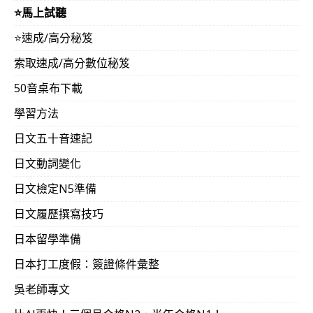
⭐️馬上試聽
⭐️速成/高分秘笈
索取速成/高分數位秘笈
50音桌布下載
學習方法
日文五十音速記
日文動詞變化
日文檢定N5準備
日文履歷撰寫技巧
日本留學準備
日本打工度假：簽證條件彙整
吳老師專文