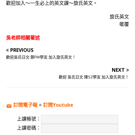
歡迎加入～一生必上的英文課～旋氏英文。
旋氏英文
敬覆
吳老師相關著述
PREVIOUS
歡迎吳氏日文 鄭FW學友 加入旋氏英文！
NEXT
歡迎 吳氏日文 陳SZ學友 加入旋氏英文！
訂閱電子報
⭐️
訂閱Youtube
上課帳號：
上課密碼：