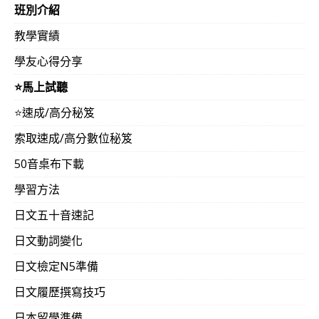
班別介紹
教學實績
學友心得分享
⭐️馬上試聽
⭐️速成/高分秘笈
索取速成/高分數位秘笈
50音桌布下載
學習方法
日文五十音速記
日文動詞變化
日文檢定N5準備
日文履歷撰寫技巧
日本留學準備