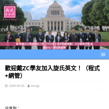
歡迎戴ZC學友加入旋氏英文！（程式
+網管）
2009-06-04
wusjp
分享到：