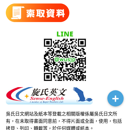
吳氏日文網站及紙本等登載之相關版權係屬吳氏日文所
有，在未取得書面同意前，不得片面或全面，使用，包括
拷貝、列印、轉載等，於任何媒體或紙本。