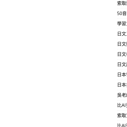
索取
50
學習
日文
日文
日文
日文
日本
日本
吳老
比A
索取
比A