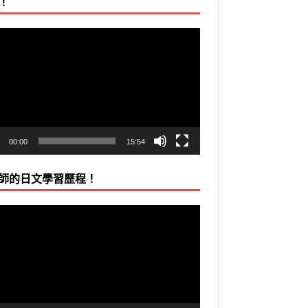
！
00:00
15:54
師的日文學習歷程！