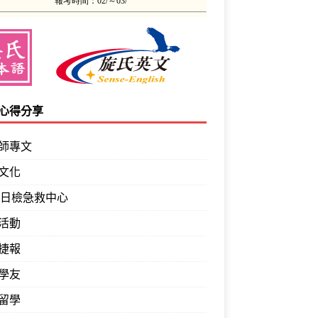
心得分享
師專文
文化
PT日檢急救中心
活動
捷報
學友
留學