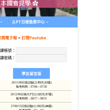
JLPT日檢急救中心
訂閱電子報
⭐️
訂閱Youtube
上課帳號：
上課密碼：