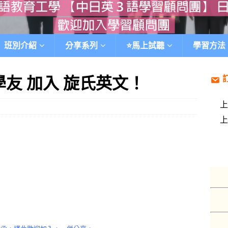
班別介紹
分享系列
⭐️馬上試聽
學習方法
學友 加入 旋氏英文！