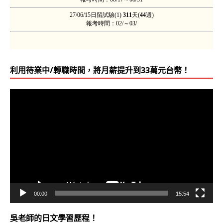
利用待業中/轉職時間，將月薪提升到33萬元台幣！
視
訊
播
放
器
00:00
15:54
吳老師的日文學習歷程！