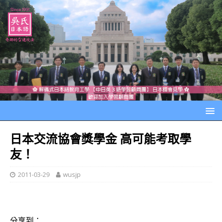
日本交流協會獎學金 高可能考取學
友！
2011-03-29
wusjp
分享到：