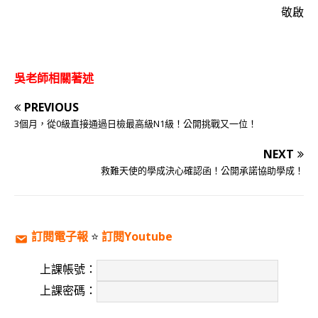
敬啟
吳老師相關著述
PREVIOUS
3個月，從0級直接通過日檢最高級N1級！公開挑戰又一位！
NEXT
救難天使的學成決心確認函！公開承諾協助學成！
訂閱電子報
⭐️
訂閱Youtube
上課帳號：
上課密碼：