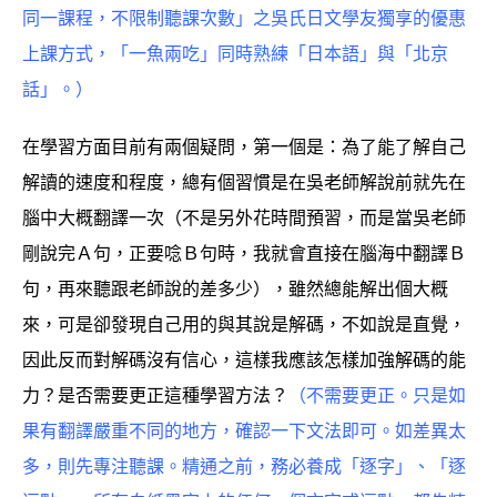
同一課程，不限制聽課次數」之吳氏日文學友獨享的優惠
上課方式，「一魚兩吃」同時熟練「日本語」
與「北京
話」。
）
在學習方面目前有兩個疑問，第一個是：為了能了解自己
解讀的速度和程度，總有個習慣是在吳老師解說前就先在
腦中大概翻譯一次（不是另外花時間預習，而是當吳老師
剛說完Ａ句，正要唸Ｂ句時，我就會直接在腦海中翻譯Ｂ
句，再來聽跟老師說的差多少），雖然總能解出個大概
來，可是卻發現自己用的與其說是解碼，不如說是直覺，
因此反而對解碼沒有信心，這樣我應該怎樣加強解碼的能
力？是否需要更正這種學習方法？
（不需要更正。只是如
果有翻譯嚴重不同的地方，確認一下文法即可。如差異太
多，則先專注聽課。精通之前，務必養成「逐字」、「逐