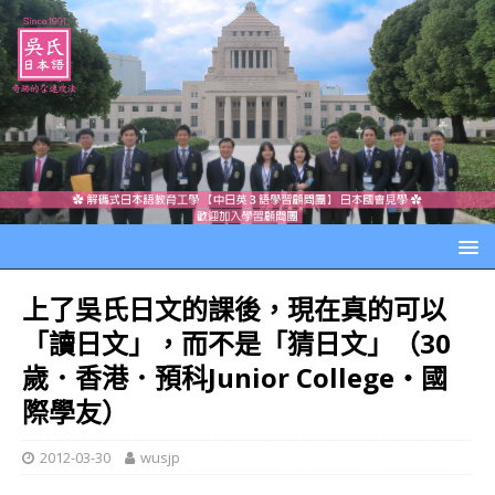
上了吳氏日文的課後，現在真的可以
「讀日文」，而不是「猜日文」（30
歲．香港．預科Junior College‧國
際學友）
2012-03-30
wusjp