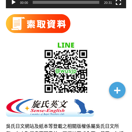
00:00
20:31
吳氏日文網站及紙本等登載之相關版權係屬吳氏日文所