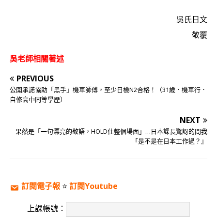
吳氏日文
敬覆
吳老師相關著述
PREVIOUS
公開承諾協助「黑手」機車師傅，至少日檢N2合格！（31歲．機車行．
自修高中同等學歷）
NEXT
果然是「一句漂亮的敬語，HOLD住整個場面」…日本課長驚訝的問我
「是不是在日本工作過？』
訂閱電子報
⭐️
訂閱Youtube
上課帳號：