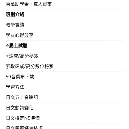
百萬助學金，真人實事
班別介紹
教學實績
學友心得分享
⭐️馬上試聽
⭐️速成/高分秘笈
索取速成/高分數位秘笈
50音桌布下載
學習方法
日文五十音速記
日文動詞變化
日文檢定N5準備
日文履歷撰寫技巧