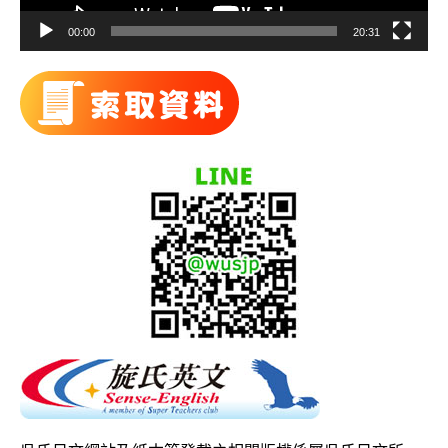
00:00
20:31