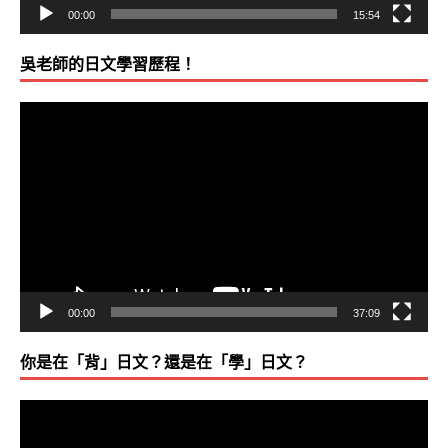
00:00
15:54
吳老師的日文學習歷程！
視
訊
播
放
器
00:00
37:09
你是在「背」日文？還是在「學」日文？
視
訊