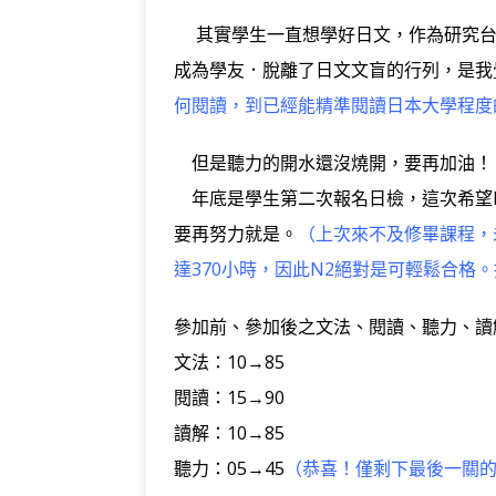
其實學生一直想學好日文，作為研究台
成為學友．脫離了日文文盲的行列，是我
何閱讀，到已經能精準閱讀日本大學程度
但是聽力的開水還沒燒開，要再加油！
年底是學生第二次報名日檢，這次希望N
要再努力就是。
（上次來不及修畢課程，
達370小時，因此N2絕對是可輕鬆合格
參加前、參加後之文法、閱讀、聽力、讀
文法：10→85
閱讀：15→90
讀解：10→85
聽力：05→45
（恭喜！僅剩下最後一關