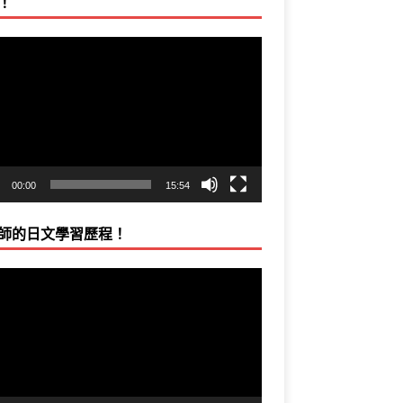
！
00:00
15:54
師的日文學習歷程！