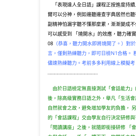
「表現達人全日語」課程正按進度持續
爾可以分神，例如邊聽邊查字典居然也聽
副精神怕漏字聽不懂那麼累，漸漸變成不
可以感受到 「燒開水」的效應，聽力確實需
08
（恭喜，聽力開水即將燒開了。）對於
言，僅剩熟練聽力，即可日檢N1合格。 
儘速熟練聽力。考前多多利用線上模擬考
………………………………………
由於日語檢定無直接測試「會話能力」的
後，除高級實務日語之外，舉凡「生活會
自然就會之故，避免增加學友的負擔， 
的「會話課程」交由學友自行決定研修與
「閱讀講座」之後，就隨即銜接研修 「