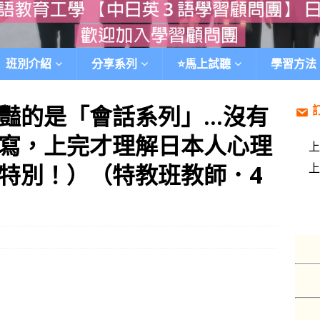
班別介紹
分享系列
⭐️馬上試聽
學習方法
豔的是「會話系列」…沒有
寫，上完才理解日本人心理
特別！）（特教班教師．4