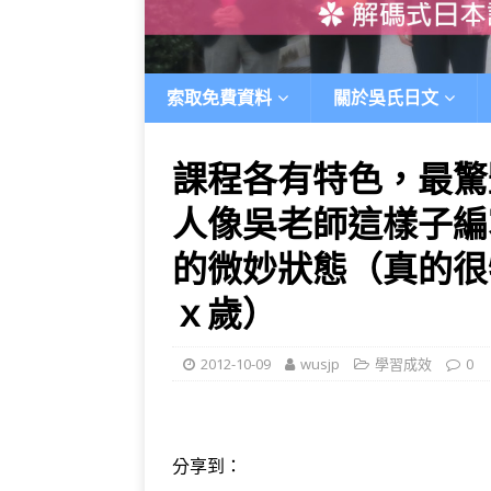
索取免費資料
關於吳氏日文
課程各有特色，最驚
人像吳老師這樣子編
的微妙狀態（真的很
ｘ歲）
2012-10-09
wusjp
學習成效
0
分享到：