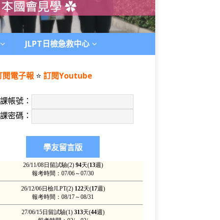
JLPT日檢急救中心
訂閱電子報
⭐️
訂閱Youtube
上課帳號：
上課密碼：