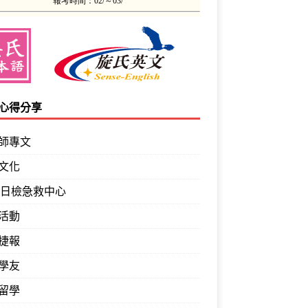
心得分享
師專文
文化
PT日檢急救中心
活動
捷報
學友
留學